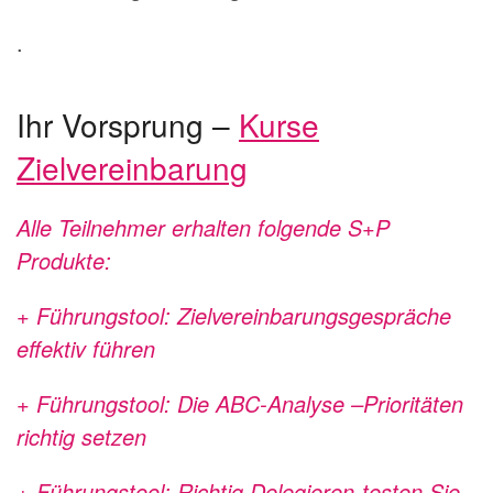
.
Ihr Vorsprung –
Kurse
Zielvereinbarung
Alle Teilnehmer erhalten folgende S+P
Produkte:
+ Führungstool: Zielvereinbarungsgespräche
effektiv führen
+ Führungstool: Die ABC-Analyse –Prioritäten
richtig setzen
+ Führungstool: Richtig Delegieren-testen Sie