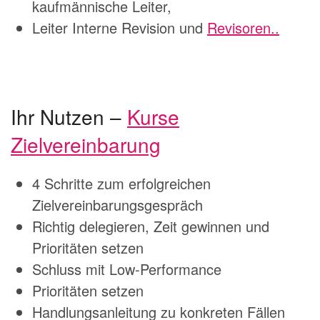
kaufmännische Leiter,
Leiter Interne Revision und
Revisoren..
Ihr Nutzen –
Kurse
Zielvereinbarung
4 Schritte zum erfolgreichen
Zielvereinbarungsgespräch
Richtig delegieren, Zeit gewinnen und
Prioritäten setzen
Schluss mit Low-Performance
Prioritäten setzen
Handlungsanleitung zu konkreten Fällen