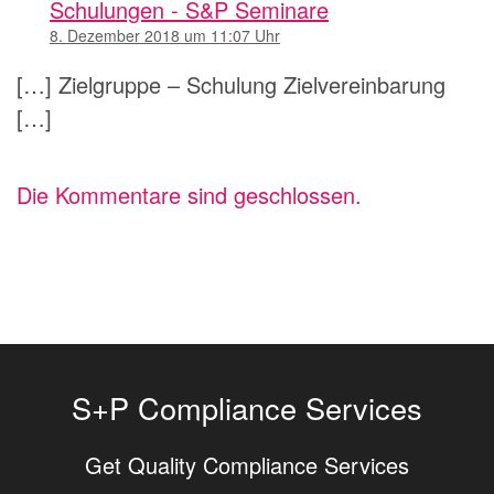
Schulungen - S&P Seminare
8. Dezember 2018 um 11:07 Uhr
[…] Zielgruppe – Schulung Zielvereinbarung
[…]
Die Kommentare sind geschlossen.
S+P Compliance Services
Get Quality Compliance Services