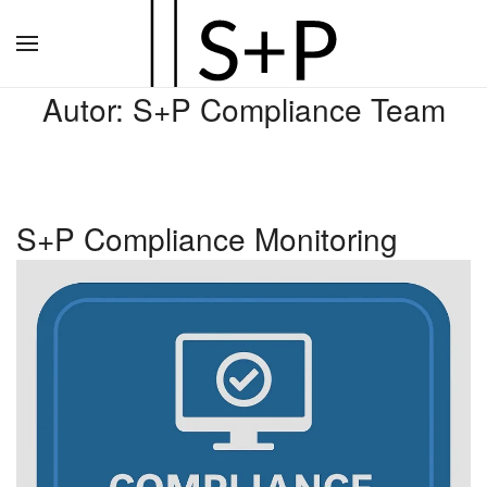
Zum
Hauptinhalt
Autor:
S+P Compliance Team
springen
S+P Compliance Monitoring