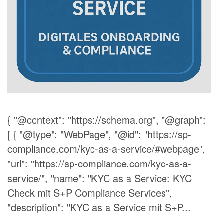
{ "@context": "https://schema.org", "@graph":
[ { "@type": "WebPage", "@id": "https://sp-
compliance.com/kyc-as-a-service/#webpage",
"url": "https://sp-compliance.com/kyc-as-a-
service/", "name": "KYC as a Service: KYC
Check mit S+P Compliance Services",
"description": "KYC as a Service mit S+P...