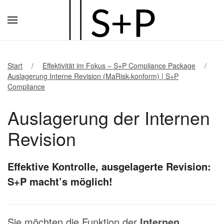
Zum
Hauptinhalt
springen
Start
Effektivität im Fokus – S+P Compliance Package
Auslagerung Interne Revision (MaRisk-konform) | S+P
Compliance
Auslagerung der Internen
Revision
Effektive Kontrolle, ausgelagerte Revision:
S+P macht’s möglich!
Sie möchten die Funktion der
Internen