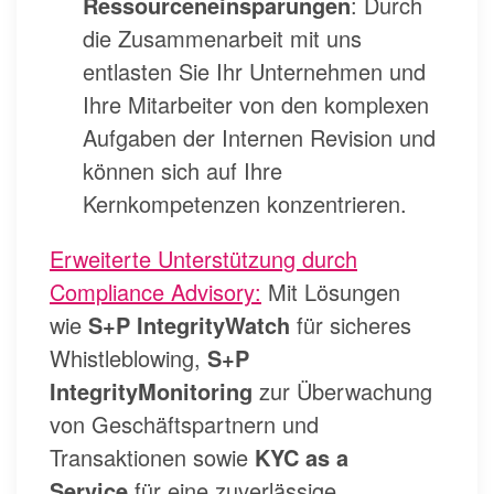
Ressourceneinsparungen
: Durch
die Zusammenarbeit mit uns
entlasten Sie Ihr Unternehmen und
Ihre Mitarbeiter von den komplexen
Aufgaben der Internen Revision und
können sich auf Ihre
Kernkompetenzen konzentrieren.
Erweiterte Unterstützung durch
Compliance Advisory:
Mit Lösungen
wie
S+P IntegrityWatch
für sicheres
Whistleblowing,
S+P
IntegrityMonitoring
zur Überwachung
von Geschäftspartnern und
Transaktionen sowie
KYC as a
Service
für eine zuverlässige