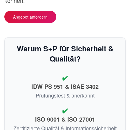
können.
Angebot anfordern
Warum S+P für Sicherheit &
Qualität?
✔️
IDW PS 951 & ISAE 3402
Prüfungsfest & anerkannt
✔️
ISO 9001 & ISO 27001
Zertifizierte Qualität & Informationssicherheit