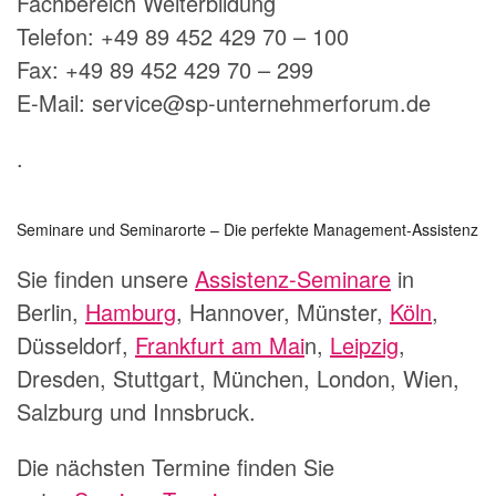
Fachbereich Weiterbildung
Telefon: +49 89 452 429 70 – 100
Fax: +49 89 452 429 70 – 299
E-Mail: service@sp-unternehmerforum.de
.
Seminare und Seminarorte – Die perfekte Management-Assistenz
Sie finden unsere
Assistenz-Seminare
in
Berlin,
Hamburg
, Hannover, Münster,
Köln
,
Düsseldorf,
Frankfurt am Mai
n,
Leipzig
,
Dresden, Stuttgart, München, London, Wien,
Salzburg und Innsbruck.
Die nächsten Termine finden Sie