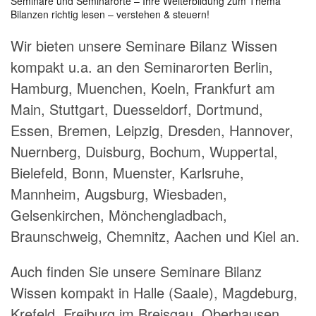
Seminare und Seminarorte – Ihre Weiterbildung zum Thema
Bilanzen richtig lesen – verstehen & steuern!
Wir bieten unsere Seminare Bilanz Wissen
kompakt u.a. an den Seminarorten Berlin,
Hamburg, Muenchen, Koeln, Frankfurt am
Main, Stuttgart, Duesseldorf, Dortmund,
Essen, Bremen, Leipzig, Dresden, Hannover,
Nuernberg, Duisburg, Bochum, Wuppertal,
Bielefeld, Bonn, Muenster, Karlsruhe,
Mannheim, Augsburg, Wiesbaden,
Gelsenkirchen, Mönchengladbach,
Braunschweig, Chemnitz, Aachen und Kiel an.
Auch finden Sie unsere Seminare Bilanz
Wissen kompakt in Halle (Saale), Magdeburg,
Krefeld, Freiburg im Breisgau, Oberhausen,