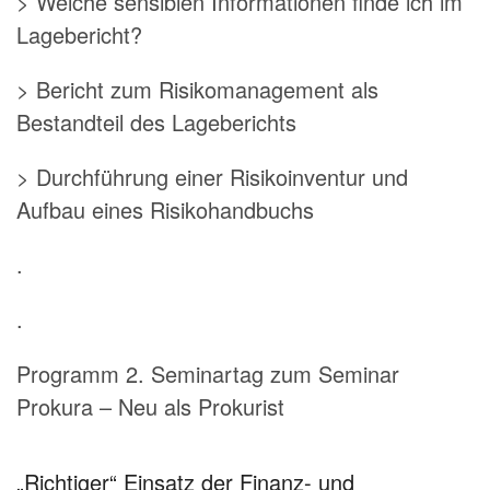
> Welche sensiblen Informationen finde ich im
Lagebericht?
> Bericht zum Risikomanagement als
Bestandteil des Lageberichts
> Durchführung einer Risikoinventur und
Aufbau eines Risikohandbuchs
.
.
Programm 2. Seminartag zum Seminar
Prokura – Neu als Prokurist
„Richtiger“ Einsatz der Finanz- und