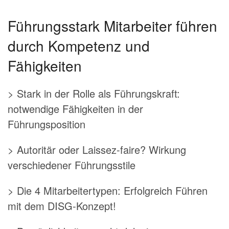
Führungsstark Mitarbeiter führen
durch Kompetenz und
Fähigkeiten
> Stark in der Rolle als Führungskraft:
notwendige Fähigkeiten in der
Führungsposition
> Autoritär oder Laissez-faire? Wirkung
verschiedener Führungsstile
> Die 4 Mitarbeitertypen: Erfolgreich Führen
mit dem DISG-Konzept!