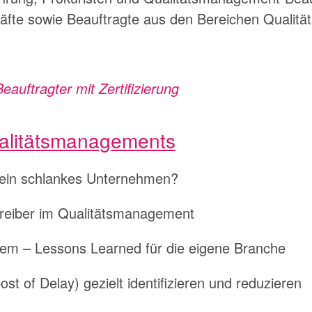
äfte sowie Beauftragte aus den Bereichen Quali
uftragter mit Zertifizierung
alitätsmanagements
t ein schlankes Unternehmen?
streiber im Qualitätsmanagement
tem – Lessons Learned für die eigene Branche
t of Delay) gezielt identifizieren und reduzieren