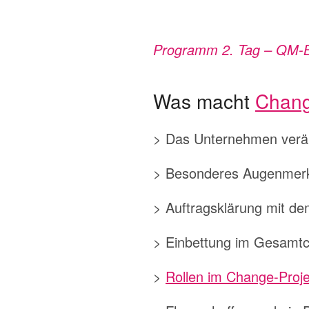
Programm 2. Tag – QM-Bea
Was macht
Chang
> Das Unternehmen verän
> Besonderes Augenmerk
> Auftragsklärung mit d
> Einbettung im Gesamtc
>
Rollen im Change-Proje