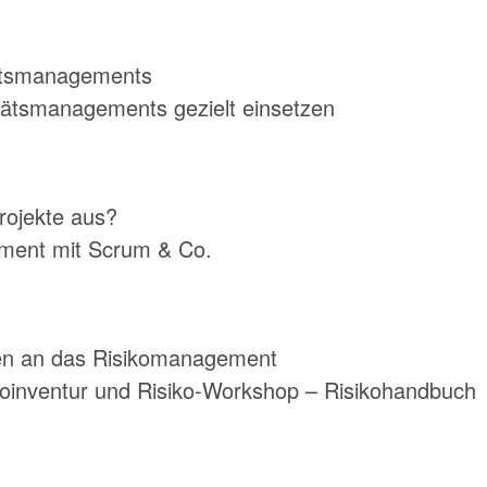
tätsmanagements
ätsmanagements gezielt einsetzen
ojekte aus?
ment mit Scrum & Co.
en an das Risikomanagement
ikoinventur und Risiko-Workshop – Risikohandbuch