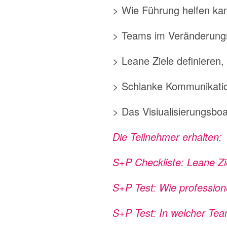
> Wie Führung helfen k
> Teams im Veränderungs
> Leane Ziele definieren,
> Schlanke Kommunikatio
> Das Visiualisierungsboa
Die Teilnehmer erhalten:
S+P Checkliste: Leane Z
S+P Test: Wie professione
S+P Test: In welcher Te