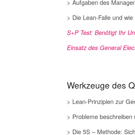
> Aufgaben des Manage
> Die Lean-Falle und wie
S+P Test: Benötigt Ihr 
Einsatz des General Elect
Werkzeuge des Qu
> Lean-Prinzipien zur G
> Probleme beschreiben 
> Die 5S – Methode: Sich