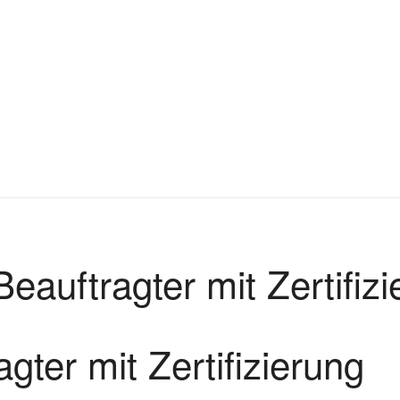
eauftragter mit Zertifizi
ter mit Zertifizierung