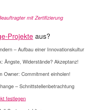
uftragter mit Zertifizierung
e-Projekte
aus?
dern – Aufbau einer Innovationskultur
: Ängste, Widerstände? Akzeptanz!
em Owner: Commitment einholen!
hange – Schnittstellenbetrachtung
kt festlegen