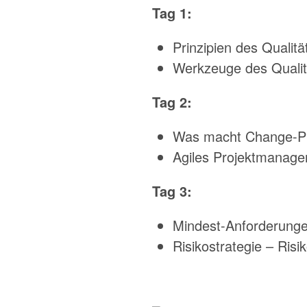
Tag 1:
Prinzipien des Quali
Werkzeuge des Qualit
Tag 2:
Was macht Change-Pr
Agiles Projektmanage
Tag 3:
Mindest-Anforderung
Risikostrategie – Ris