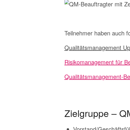
Teilnehmer haben auch f
Qualitätsmanagement Up
Risikomanagement für Be
Qualitätsmanagement-Beau
Zielgruppe – QM
Vorstand/Geschäftsfü