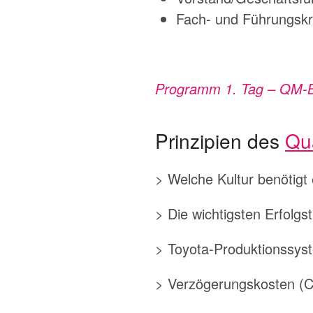
Fach- und Führungskr
Programm 1. Tag – QM-Bea
Prinzipien des
Qu
> Welche Kultur benötig
> Die wichtigsten Erfolg
> Toyota-Produktionssys
> Verzögerungskosten (Cos