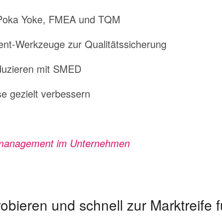
 Poka Yoke, FMEA und TQM
nt-Werkzeuge zur Qualitätssicherung
duzieren mit SMED
 gezielt verbessern
tsmanagement im Unternehmen
bieren und schnell zur Marktreife 