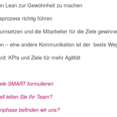
ann Lean zur Gewohnheit zu machen
prozess richtig führen
 umsetzen und die Mitarbeiter für die Ziele gewinn
n – eine andere Kommunikation ist der beste We
rd: KPIs und Ziele für mehr Agilität
iele SMART formulieren
ll leiten Sie Ihr Team?
amphase befinden wir uns?