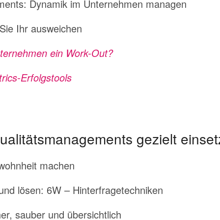
ments: Dynamik im Unternehmen managen
 Sie Ihr ausweichen
Unternehmen ein Work-Out?
rics-Erfolgstools
alitätsmanagements gezielt einse
ewohnheit machen
und lösen: 6W – Hinterfragetechniken
er, sauber und übersichtlich