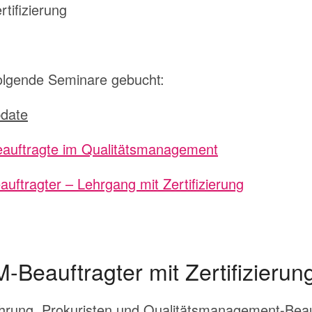
olgende Seminare gebucht:
date
auftragte im Qualitätsmanagement
ftragter – Lehrgang mit Zertifizierung
-Beauftragter mit Zertifizierun
hrung, Prokuristen und Qualitätsmanagement-Beau