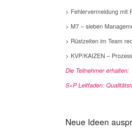
> Fehlervermeidung mit
> M7 – sieben Manageme
> Rüstzeiten im Team re
> KVP/KAIZEN – Prozesse
Die Teilnehmer erhalten:
S+P Leitfaden: Qualitä
Neue Ideen auspro