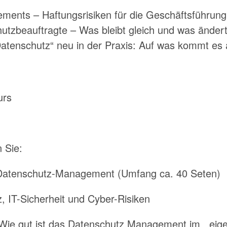
ents – Haftungsrisiken für die Geschäftsführung
hutzbeauftragte – Was bleibt gleich und was ändert
atenschutz“ neu in der Praxis: Auf was kommt es
 Sie:
atenschutz-Management (Umfang ca. 40 Seten)
 IT-Sicherheit und Cyber-Risiken
 Wie gut ist das Datenschutz Management im ei