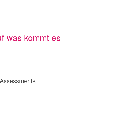
f was kommt es
k Assessments