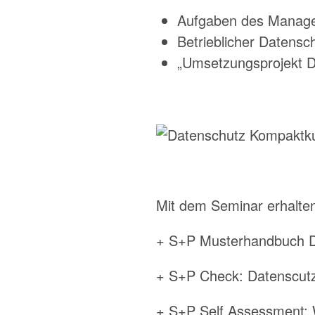
Aufgaben des Managem
Betrieblicher Datensc
„Umsetzungsprojekt D
Mit dem Seminar erhalten
+ S+P Musterhandbuch D
+ S+P Check: Datenscutz,
+ S+P Self Assessment: