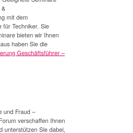
 &
ng mit dem
e für Techniker
. Sie
nare bieten wir Ihnen
naus haben Sie die
zierung Geschäftsführer –
 und Fraud –
 Forum
verschaffen Ihnen
 unterstützen Sie dabei,