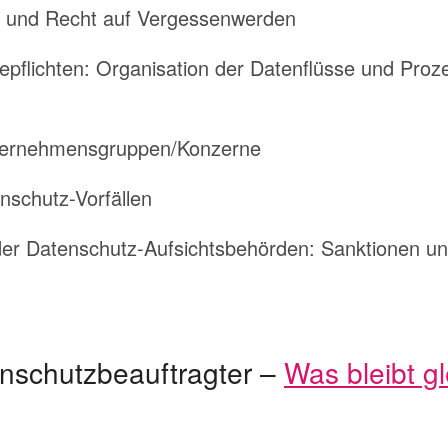
en und Recht auf Vergessenwerden
flichten: Organisation der Datenflüsse und Proz
nternehmensgruppen/Konzerne
nschutz-Vorfällen
der Datenschutz-Aufsichtsbehörden: Sanktionen u
enschutzbeauftragter –
Was bleibt g