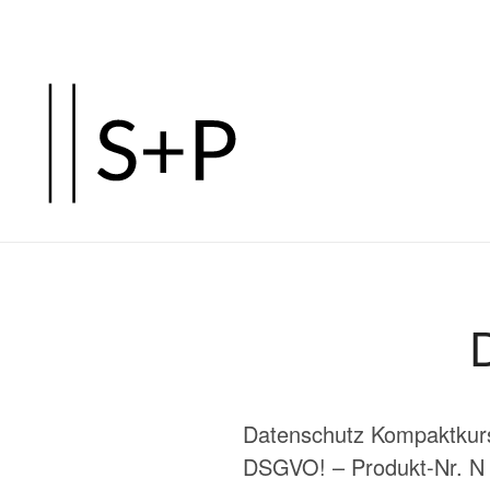
Zum
Hauptinhalt
springen
Datenschutz Kompaktkurs
DSGVO! – Produkt-Nr. N 0