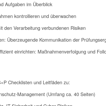
nd Aufgaben im Überblick
hmen kontrollieren und überwachen
mit den Verarbeitung verbundenen Risiken
en: Überzeugende Kommunikation der Prüfungser
ffizient einrichten: Maßnahmenverfolgung und Foll
S+P Checklisten und Leitfäden zu:
nschutz-Management (Umfang ca. 40 Seiten)
, IT-Sicherheit und Cyber-Risiken