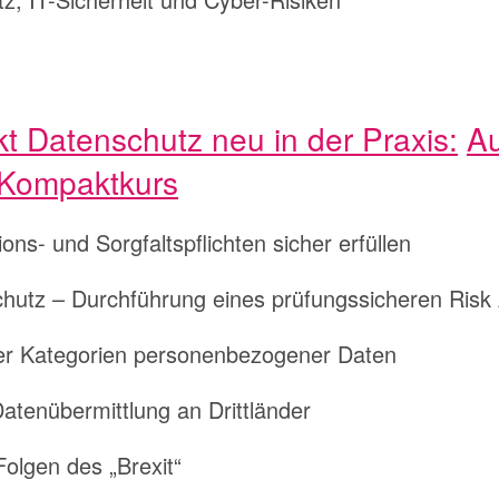
 Datenschutz neu in der Praxis:
Au
 Kompaktkurs
ns- und Sorgfaltspflichten sicher erfüllen
schutz – Durchführung eines prüfungssicheren Ris
er Kategorien personenbezogener Daten
atenübermittlung an Drittländer
Folgen des „Brexit“