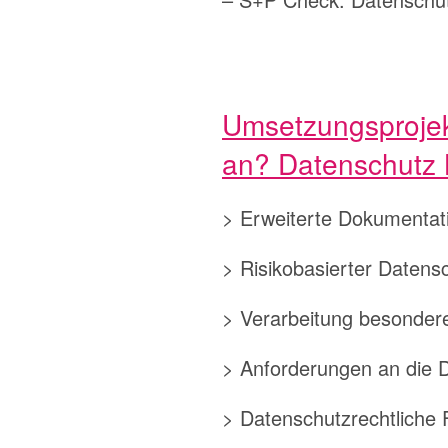
Umsetzungsprojekt
an? Datenschutz
> Erweiterte Dokumentatio
> Risikobasierter Daten
> Verarbeitung besonder
> Anforderungen an die D
> Datenschutzrechtliche 