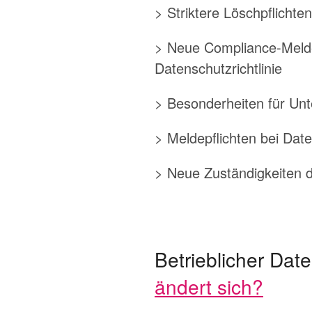
> Striktere Löschpflicht
> Neue Compliance-Meldep
Datenschutzrichtlinie
> Besonderheiten für U
> Meldepflichten bei Date
> Neue Zuständigkeiten 
Betrieblicher Dat
ändert sich?