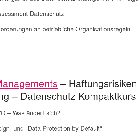
Assessment Datenschutz
rderungen an betriebliche Organisationsregeln
Managements
– Haftungsrisiken 
ng – Datenschutz Kompaktkurs
O – Was ändert sich?
ign“ und „Data Protection by Default“