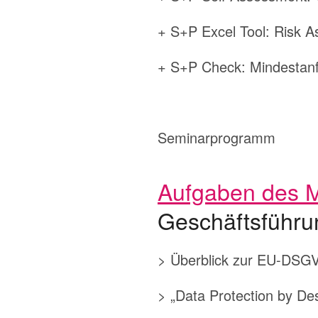
+ S+P Excel Tool: Risk 
+ S+P Check: Mindestanfo
Seminarprogramm
Aufgaben des 
Geschäftsführu
> Überblick zur EU-DSGV
> „Data Protection by Des