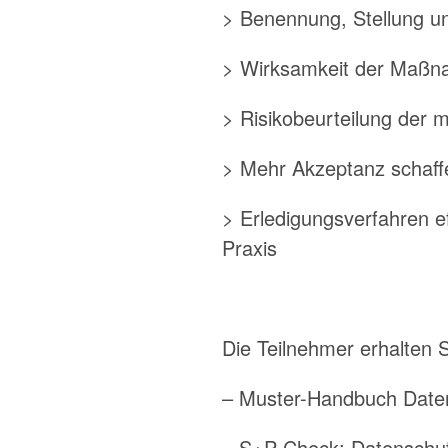
> Benennung, Stellung u
> Wirksamkeit der Maßna
> Risikobeurteilung der 
> Mehr Akzeptanz schaff
> Erledigungsverfahren e
Praxis
Die Teilnehmer erhalten 
– Muster-Handbuch Date
– S+P Check: Datenschutz