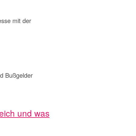
esse mit der
nd Bußgelder
leich und was