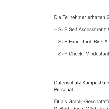
Die Teilnehmer erhalten 
– S+P Self Assessment: 
– S+P Excel Tool: Risk 
– S+P Check: Mindestanfo
Datenschutz Kompaktkur
Personal
Fit als GmbH-Geschäftsfü
Weiterbildung. Wir biete