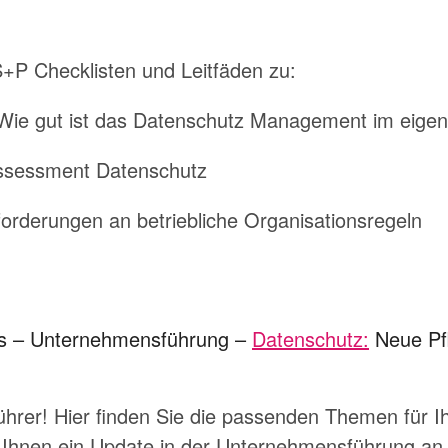
S+P Checklisten und Leitfäden zu:
Wie gut ist das Datenschutz Management im eig
Assessment Datenschutz
rderungen an betriebliche Organisationsregeln
s –
Unternehmensführung
–
Datenschutz:
Neue Pfl
hrer! Hier finden Sie die passenden Themen für Ih
n Ihnen ein Update in der Unternehmensführung a