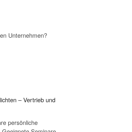
enen Unternehmen?
ichten – Vertrieb und
re persönliche
n. Geeignete Seminare