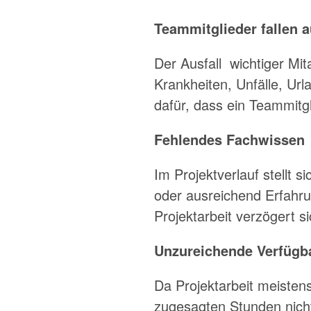
Teammitglieder fallen 
Der Ausfall wichtiger Mit
Krankheiten, Unfälle, Ur
dafür, dass ein Teammitglie
Fehlendes Fachwissen
Im Projektverlauf stellt 
oder ausreichend Erfahru
Projektarbeit verzögert si
Unzureichende Verfügba
Da Projektarbeit meistens
zugesagten Stunden nicht 