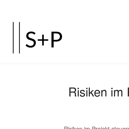
Zum
Hauptinhalt
springen
Risiken im
Risiken im Projekt steue