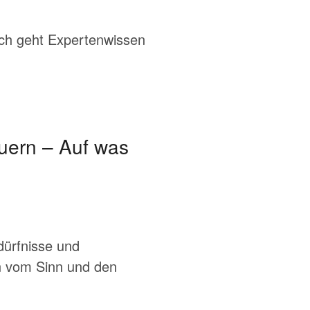
ch geht Expertenwissen
euern – Auf was
dürfnisse und
en vom Sinn und den