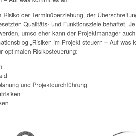
em Risiko der Terminüberziehung, der Überschreitu
setzten Qualitäts- und Funktionsziele behaftet. Je 
 werden, umso eher kann der Projektmanager auch 
ationsblog „Risiken im Projekt steuern – Auf was 
ur optimalen Risikosteuerung:
m
eld
tplanung und Projektdurchführung
risiken
iken