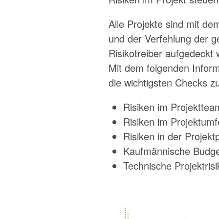
Alle Projekte sind mit d
und der Verfehlung der ge
Risikotreiber aufgedeckt
Mit dem folgenden Inform
die wichtigsten Checks z
Risiken im Projekttea
Risiken im Projektumf
Risiken in der Projek
Kaufmännische Budget
Technische Projektris