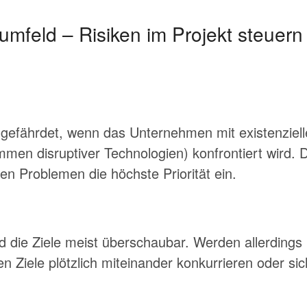
tumfeld – Risiken im Projekt steuer
s gefährdet, wenn das Unternehmen mit existenziel
mmen disruptiver Technologien) konfrontiert wird
en Problemen die höchste Priorität ein.
nd die Ziele meist überschaubar. Werden allerdings
en Ziele plötzlich miteinander konkurrieren oder si