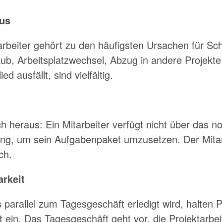
aus
arbeiter gehört zu den häufigsten Ursachen für Sch
laub, Arbeitsplatzwechsel, Abzug in andere Projekt
d ausfällt, sind vielfältig.
sich heraus: Ein Mitarbeiter verfügt nicht über das
ng, um sein Aufgabenpaket umzusetzen. Der Mitarb
ch.
rkeit
 parallel zum Tagesgeschäft erledigt wird, halten P
ein. Das Tagesgeschäft geht vor, die Projektarbeit