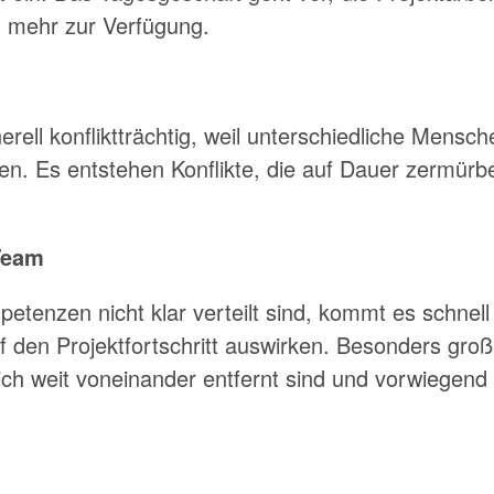
ht mehr zur Verfügung.
nerell konfliktträchtig, weil unterschiedliche Mensc
. Es entstehen Konflikte, die auf Dauer zermürb
Team
enzen nicht klar verteilt sind, kommt es schnell
f den Projektfortschritt auswirken. Besonders groß
ch weit voneinander entfernt sind und vorwiegend v