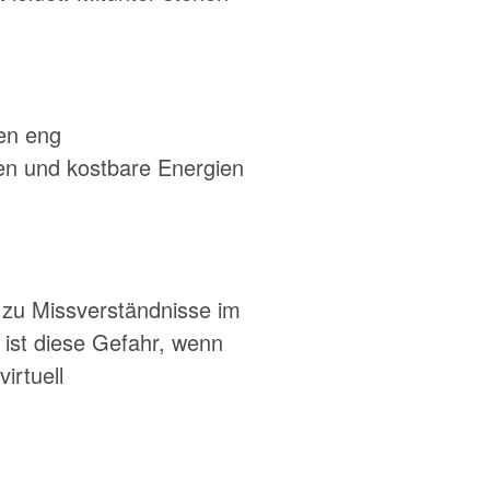
hen eng
en und kostbare Energien
 zu Missverständnisse im
 ist diese Gefahr, wenn
irtuell