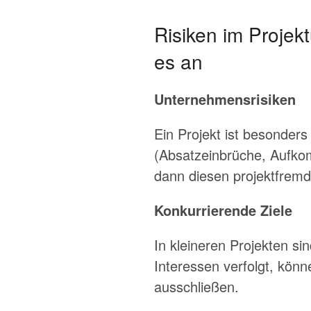
Risiken im Projek
es an
Unternehmensrisiken
Ein Projekt ist besonder
(Absatzeinbrüche, Aufko
dann diesen projektfremd
Konkurrierende Ziele
In kleineren Projekten si
Interessen verfolgt, könn
ausschließen.