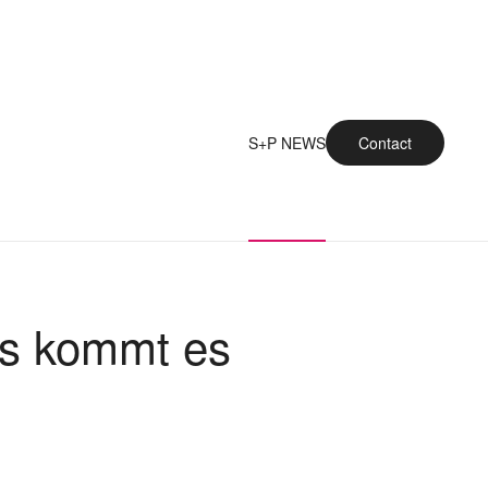
S+P NEWS
Contact
as kommt es