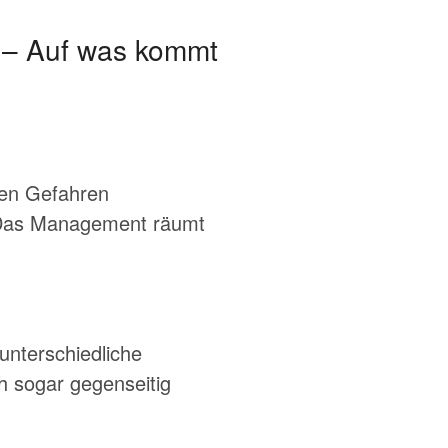
n – Auf was kommt
len Gefahren
. Das Management räumt
 unterschiedliche
ch sogar gegenseitig