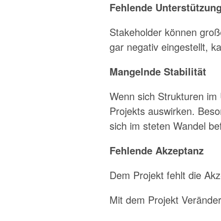
Fehlende Unterstützun
Stakeholder können große
gar negativ eingestellt, k
Mangelnde Stabilität
Wenn sich Strukturen im 
Projekts auswirken. Beson
sich im steten Wandel bef
Fehlende Akzeptanz
Dem Projekt fehlt die A
Mit dem Projekt Veränder