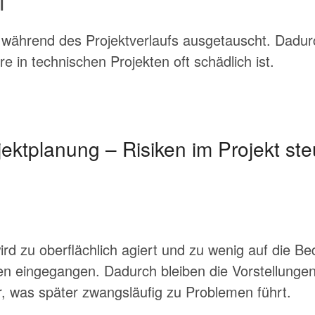
l
während des Projektverlaufs ausgetauscht. Dadur
e in technischen Projekten oft schädlich ist.
ojektplanung – Risiken im Projekt st
ird zu oberflächlich agiert und zu wenig auf die Be
ten eingegangen. Dadurch bleiben die Vorstellung
r, was später zwangsläufig zu Problemen führt.