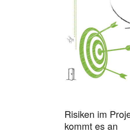
Risiken im Pro
kommt es an