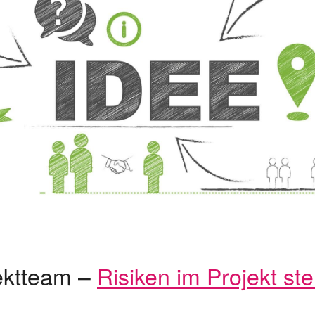
jektteam –
Risiken im Projekt st