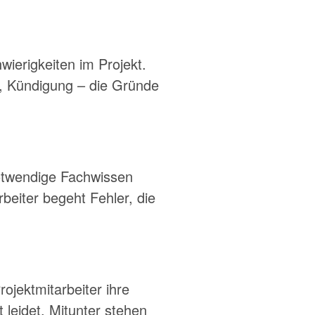
wierigkeiten im Projekt.
e, Kündigung – die Gründe
 notwendige Fachwissen
eiter begeht Fehler, die
rojektmitarbeiter ihre
 leidet. Mitunter stehen