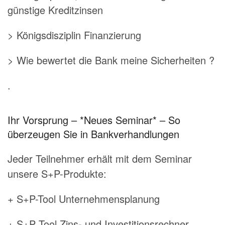
günstige Kreditzinsen
> Königsdisziplin Finanzierung
> Wie bewertet die Bank meine Sicherheiten ?
.
Ihr Vorsprung – *Neues Seminar* – So
überzeugen Sie in Bankverhandlungen
Jeder Teilnehmer erhält mit dem Seminar
unsere S+P-Produkte:
+ S+P-Tool Unternehmensplanung
+ S+P Tool Zins- und Investitionsrechner