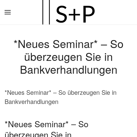
Zum
Hauptinhalt
springen
*Neues Seminar* – So
überzeugen Sie in
Bankverhandlungen
*Neues Seminar* – So überzeugen Sie in
Bankverhandlungen
*Neues Seminar* – So
überzeugen Sie in