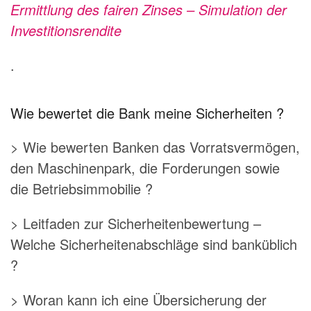
Ermittlung des fairen Zinses – Simulation der
Investitionsrendite
.
Wie bewertet die Bank meine Sicherheiten ?
> Wie bewerten Banken das Vorratsvermögen,
den Maschinenpark, die Forderungen sowie
die Betriebsimmobilie ?
> Leitfaden zur Sicherheitenbewertung –
Welche Sicherheitenabschläge sind banküblich
?
> Woran kann ich eine Übersicherung der