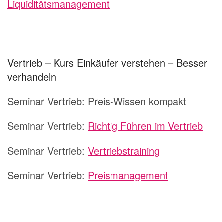
Liquiditätsmanagement
Vertrieb – Kurs Einkäufer verstehen – Besser
verhandeln
Seminar Vertrieb:
Preis-Wissen kompakt
Seminar Vertrieb:
Richtig Führen im Vertrieb
Seminar Vertrieb:
Vertriebstraining
Seminar Vertrieb:
Preismanagement