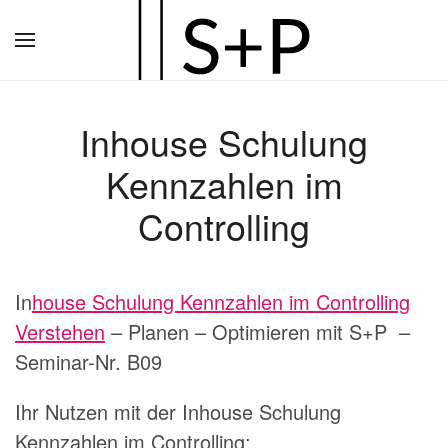
Zum
Hauptinhalt
springen
Inhouse Schulung
Kennzahlen im
Controlling
In
house Schulung Kennzahlen im Controlling
Verstehen
– Planen – Optimieren mit S+P –
Seminar-Nr. B09
Ihr Nutzen mit der Inhouse Schulung
Kennzahlen im Controlling: