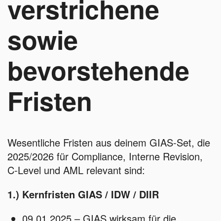
verstrichene
sowie
bevorstehende
Fristen
Wesentliche Fristen aus deinem GIAS‑Set, die
2025/2026 für Compliance, Interne Revision,
C‑Level und AML relevant sind:
1.) Kernfristen GIAS / IDW / DIIR
09.01.2025 – GIAS wirksam für die