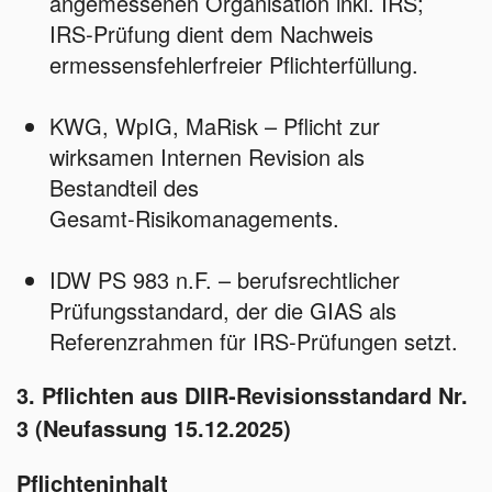
angemessenen Organisation inkl. IRS;
IRS‑Prüfung dient dem Nachweis
ermessensfehlerfreier Pflichterfüllung.
KWG, WpIG, MaRisk – Pflicht zur
wirksamen Internen Revision als
Bestandteil des
Gesamt‑Risikomanagements.
IDW PS 983 n.F. – berufsrechtlicher
Prüfungsstandard, der die GIAS als
Referenzrahmen für IRS‑Prüfungen setzt.
3. Pflichten aus DIIR‑Revisionsstandard Nr.
3 (Neufassung 15.12.2025)
Pflichteninhalt