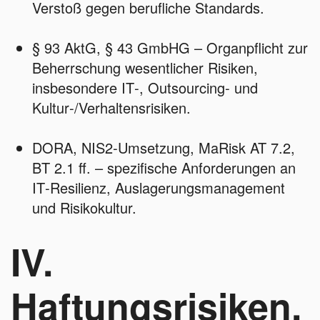
Verstoß gegen berufliche Standards.
§ 93 AktG, § 43 GmbHG – Organpflicht zur
Beherrschung wesentlicher Risiken,
insbesondere IT‑, Outsourcing‑ und
Kultur‑/Verhaltensrisiken.
DORA, NIS2‑Umsetzung, MaRisk AT 7.2,
BT 2.1 ff. – spezifische Anforderungen an
IT‑Resilienz, Auslagerungsmanagement
und Risikokultur.
IV.
Haftungsrisiken,