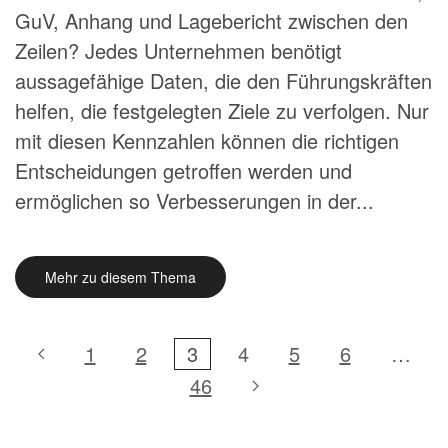
GuV, Anhang und Lagebericht zwischen den
Zeilen? Jedes Unternehmen benötigt
aussagefähige Daten, die den Führungskräften
helfen, die festgelegten Ziele zu verfolgen. Nur
mit diesen Kennzahlen können die richtigen
Entscheidungen getroffen werden und
ermöglichen so Verbesserungen in der...
Mehr zu diesem Thema
1
2
3
4
5
6
…
46