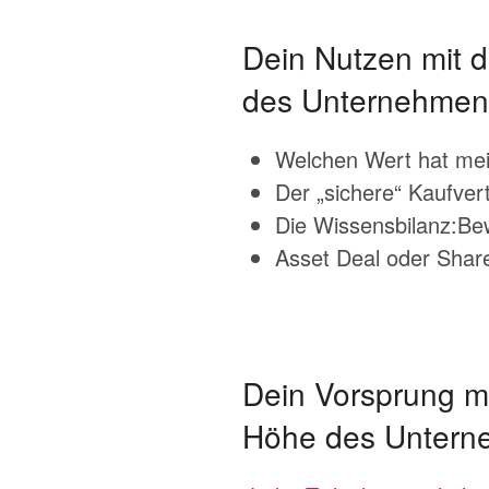
Dein Nutzen mit 
des Unternehmen
Welchen Wert hat me
Der „sichere“ Kaufver
Die Wissensbilanz:Be
Asset Deal oder Shar
Dein Vorsprung m
Höhe des Untern