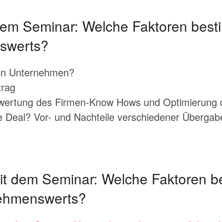
dem Seminar: Welche Faktoren bes
swerts?
in Unternehmen?
trag
wertung des Firmen-Know Hows und Optimierung d
e Deal? Vor- und Nachteile verschiedener Überga
it dem Seminar: Welche Faktoren b
ehmenswerts?