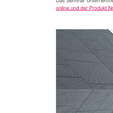
Das Seminar Unternehme
online und der Produkt N