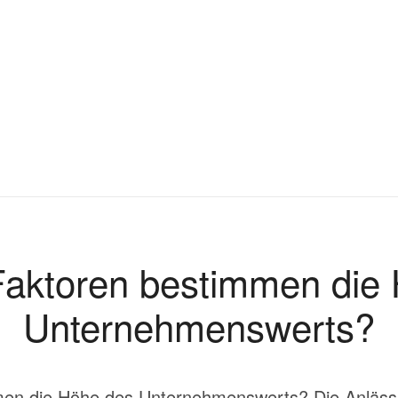
aktoren bestimmen die
Unternehmenswerts?
en die Höhe des Unternehmenswerts? Die Anläss