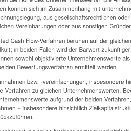
 können sich im Zusammenhang mit unternehmeri
hnungslegung, aus gesellschaftsrechtlichen oder
glichen Vereinbarungen oder aus sonstigen Gründe
ted Cash Flow-Verfahren beruhen auf der gleichen
kül); in beiden Fällen wird der Barwert zukünftiger
können sowohl objektivierte Unternehmenswerte als
eiden Bewertungsverfahren ermittelt werden.
nnahmen bzw. -vereinfachungen, insbesondere hin
ide Verfahren zu gleichen Unternehmenswerten. Be
Unternehmenswerte aufgrund der beiden Verfahren, 
hmen − insbesondere hinsichtlich Zielkapitalstrukt
rückzuführen.