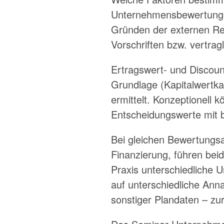
Unternehmensbewertungen
Gründen der externen Rec
Vorschriften bzw. vertra
Ertragswert- und Discoun
Grundlage (Kapitalwertkal
ermittelt. Konzeptionell 
Entscheidungswerte mit b
Bei gleichen Bewertungsa
Finanzierung, führen be
Praxis unterschiedliche 
auf unterschiedliche Anna
sonstiger Plandaten – zu