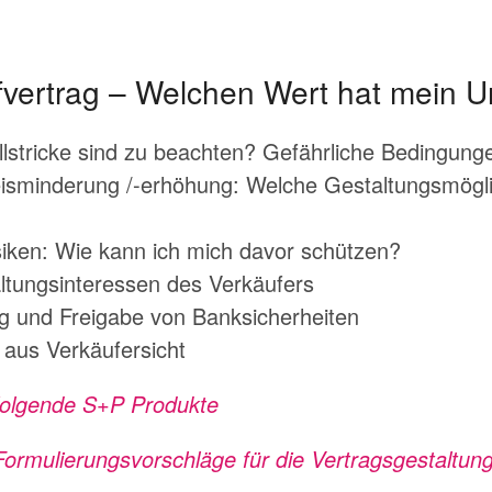
ufvertrag – Welchen Wert hat mein
llstricke sind zu beachten? Gefährliche Bedingung
isminderung /-erhöhung: Welche Gestaltungsmöglic
siken: Wie kann ich mich davor schützen?
tungsinteressen des Verkäufers
ng und Freigabe von Banksicherheiten
aus Verkäufersicht
 folgende S+P Produkte
 Formulierungsvorschläge für die Vertragsgestaltun