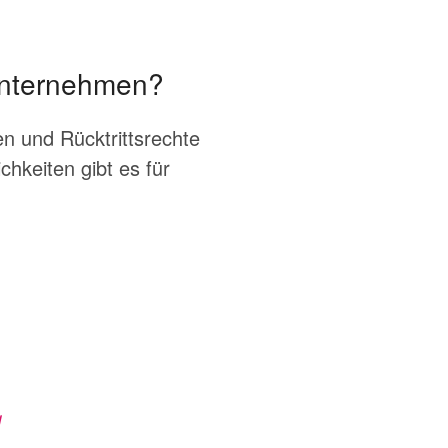
 Unternehmen?
en und Rücktrittsrechte
hkeiten gibt es für
g