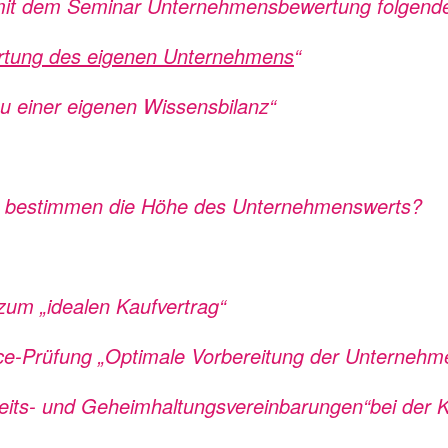
 mit dem Seminar Unternehmensbewertung folgend
tung des eigenen Unternehmens
“
au einer eigenen Wissensbilanz“
n bestimmen die Höhe des Unternehmenswerts?
zum „idealen Kaufvertrag“
ence-Prüfung „Optimale Vorbereitung der Unterneh
hkeits- und Geheimhaltungsvereinbarungen“bei der 