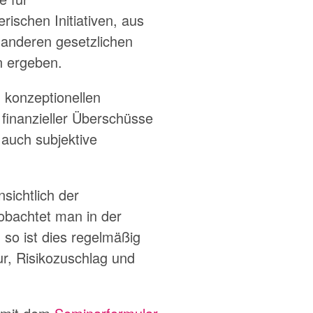
schen Initiativen, aus
 anderen gesetzlichen
n ergeben.
 konzeptionellen
 finanzieller Überschüsse
 auch subjektive
sichtlich der
obachtet man in der
so ist dies regelmäßig
ur, Risikozuschlag und