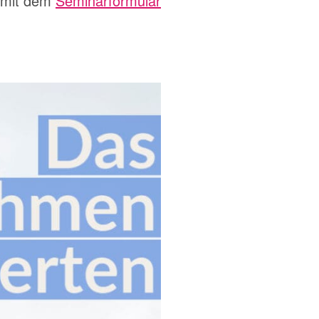
 mit dem
Seminarformular