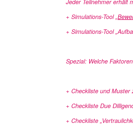
Jeder Teilnehmer erhält
+ Simulations-Tool „
Bewer
+ Simulations-Tool „Aufb
Spezial: Welche Faktore
+ Checkliste und Muster 
+ Checkliste Due Dillig
+ Checkliste „Vertraulic