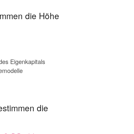
timmen die Höhe
es Eigenkapitals
bemodelle
estimmen die