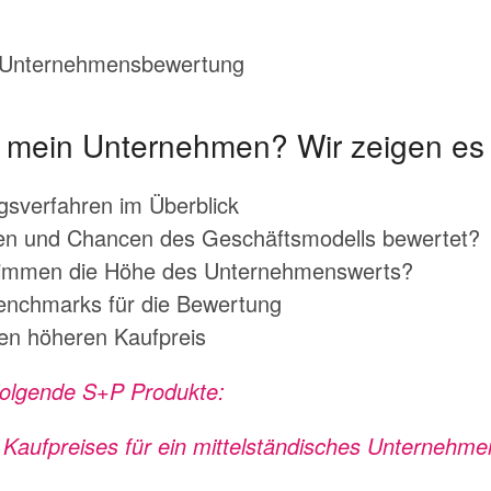
Unternehmensbewertung
 mein Unternehmen? Wir zeigen es 
sverfahren im Überblick
en und Chancen des Geschäftsmodells bewertet?
timmen die Höhe des Unternehmenswerts?
nchmarks für die Bewertung
nen höheren Kaufpreis
 folgende S+P Produkte:
s Kaufpreises für ein mittelständisches Unternehme