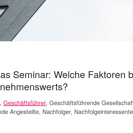
 das Seminar: Welche Faktoren 
rnehmenswerts?
r,
Geschäftsführer
, Geschäftsführende Gesellschaft
nde Angestellte, Nachfolger, Nachfolgeinteressent