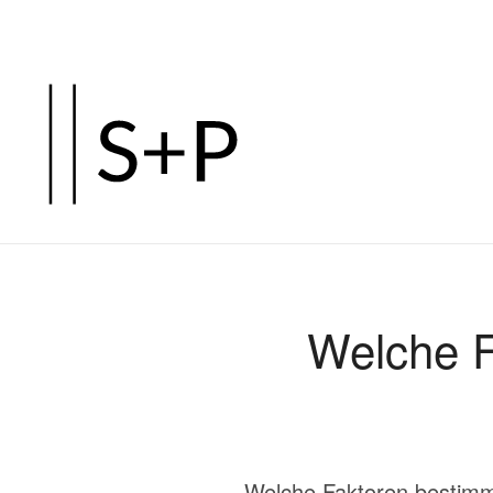
Zum
Hauptinhalt
springen
Welche F
Welche Faktoren bestimm