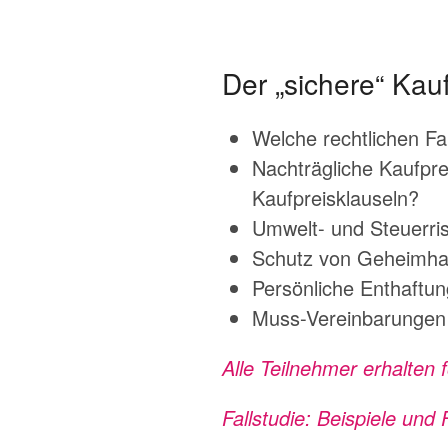
Der „sichere“ Ka
Welche rechtlichen Fa
Nachträgliche Kaufpre
Kaufpreisklauseln?
Umwelt- und Steuerri
Schutz von Geheimhal
Persönliche Enthaftu
Muss-Vereinbarungen 
Alle Teilnehmer erhalten
Fallstudie: Beispiele und