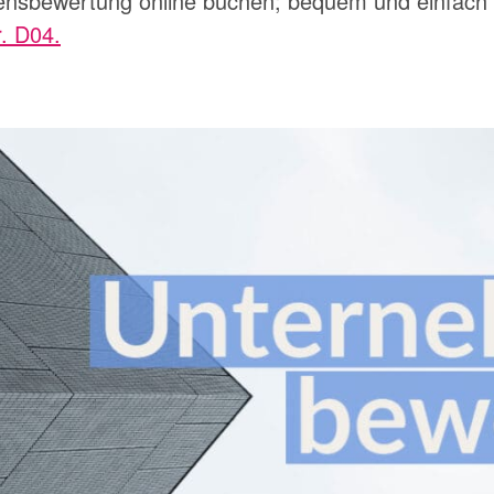
nsbewertung online buchen; bequem und einfach
r. D04.