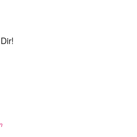
Dir!
n