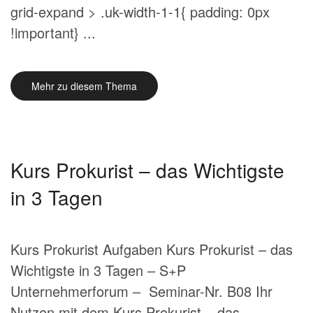
grid-expand > .uk-width-1-1{ padding: 0px
!important} ...
Mehr zu diesem Thema
Kurs Prokurist – das Wichtigste
in 3 Tagen
Kurs Prokurist Aufgaben Kurs Prokurist – das
Wichtigste in 3 Tagen – S+P
Unternehmerforum – Seminar-Nr. B08 Ihr
Nutzen mit dem Kurs Prokurist – das