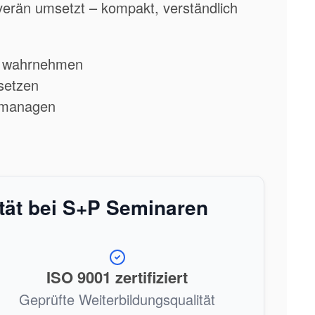
rän umsetzt – kompakt, verständlich
am wahrnehmen
nsetzen
h managen
ität bei S+P Seminaren
ISO 9001 zertifiziert
Geprüfte Weiterbildungsqualität