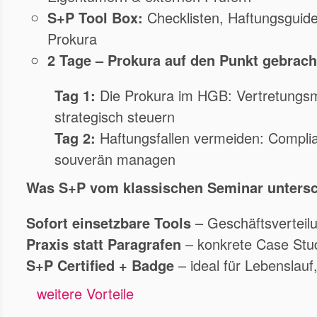
S+P Tool Box:
Checklisten, Haftungsguide
Prokura
2 Tage – Prokura auf den Punkt gebrach
Tag 1:
Die Prokura im HGB: Vertretungsm
strategisch steuern
Tag 2:
Haftungsfallen vermeiden: Compli
souverän managen
Was S+P vom klassischen Seminar untersc
Sofort einsetzbare Tools
– Geschäftsverteil
Praxis statt Paragrafen
– konkrete Case Studi
S+P Certified + Badge
– ideal für Lebenslau
weitere Vorteile