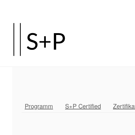
Zum
Hauptinhalt
springen
Programm
S+P Certified
Zertifika