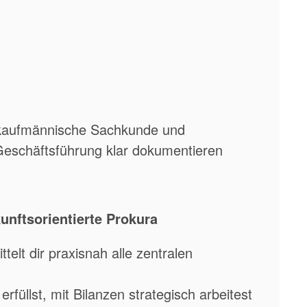
e kaufmännische Sachkunde und
Geschäftsführung klar dokumentieren
unftsorientierte Prokura
telt dir praxisnah alle zentralen
rfüllst, mit Bilanzen strategisch arbeitest