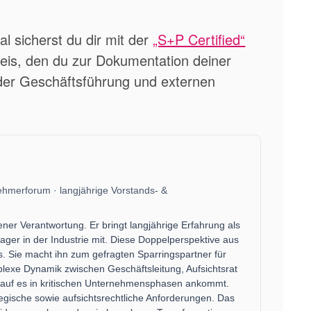
al sicherst du dir mit der
„S+P Certified“
is, den du zur Dokumentation deiner
der Geschäftsführung und externen
hmerforum · langjährige Vorstands- &
er Verantwortung. Er bringt langjährige Erfahrung als
ger in der Industrie mit. Diese Doppelperspektive aus
s. Sie macht ihn zum gefragten Sparringspartner für
exe Dynamik zwischen Geschäftsleitung, Aufsichtsrat
rauf es in kritischen Unternehmensphasen ankommt.
egische sowie aufsichtsrechtliche Anforderungen. Das