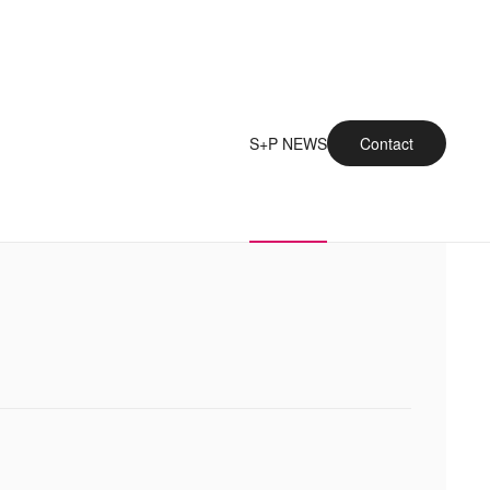
S+P NEWS
Contact