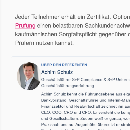
Jeder Teilnehmer erhält ein Zertifikat. Option
Prüfung
einen belastbaren Sachkundenachwe
kaufmännischen Sorgfaltspflicht gegenüber 
Prüfern nutzen kannst.
ÜBER DEN REFERENTEN
Achim Schulz
Geschäftsführer S+P Compliance & S+P Unterne
Geschäftsführungserfahrung
Achim Schulz kennt die Führungsebene aus eigen
Bankvorstand, Geschäftsführer und Interim-Mana
Finanzsektor und Realwirtschaft zeichnet ihn au
CEO, COO, CRO und CFO. Er versteht die kompl
und Gesellschaftern. Zudem weiß er genau, wo
Praxisnah und auf Augenhöhe übersetzt er strat