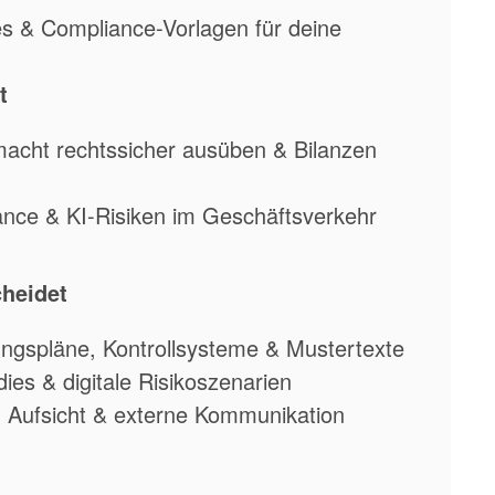
s & Compliance-Vorlagen für deine
t
acht rechtssicher ausüben & Bilanzen
ance & KI-Risiken im Geschäftsverkehr
heidet
ungspläne, Kontrollsysteme & Mustertexte
es & digitale Risikoszenarien
f, Aufsicht & externe Kommunikation