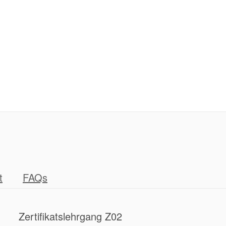
t
FAQs
Zertifikatslehrgang Z02