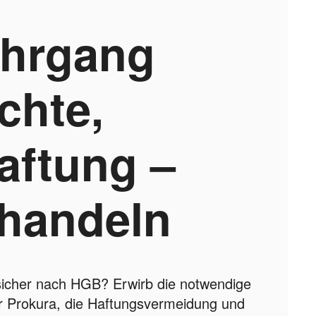
ehrgang
chte,
aftung –
 handeln
ssicher nach HGB? Erwirb die notwendige
r Prokura, die Haftungsvermeidung und