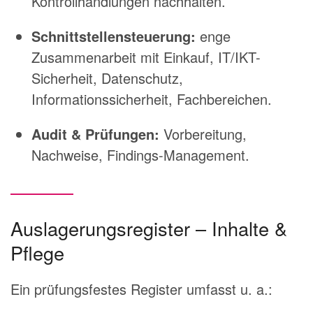
Kontrollhandlungen nachhalten.
Schnittstellensteuerung:
enge
Zusammenarbeit mit Einkauf, IT/IKT-
Sicherheit, Datenschutz,
Informationssicherheit, Fachbereichen.
Audit & Prüfungen:
Vorbereitung,
Nachweise, Findings-Management.
Auslagerungsregister – Inhalte &
Pflege
Ein prüfungsfestes Register umfasst u. a.: