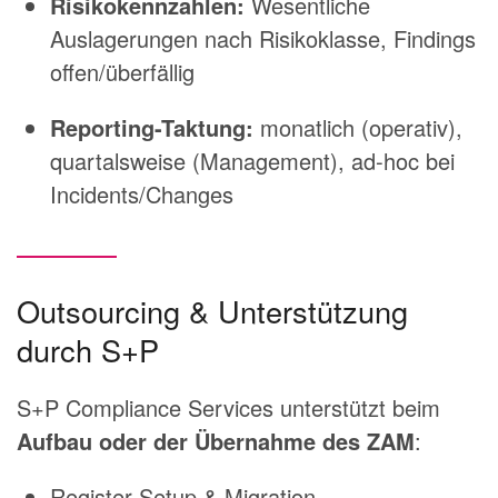
Risikokennzahlen:
Wesentliche
Auslagerungen nach Risikoklasse, Findings
offen/überfällig
Reporting-Taktung:
monatlich (operativ),
quartalsweise (Management), ad-hoc bei
Incidents/Changes
Outsourcing & Unterstützung
durch S+P
S+P Compliance Services unterstützt beim
Aufbau oder der Übernahme des ZAM
:
Register-Setup & Migration,