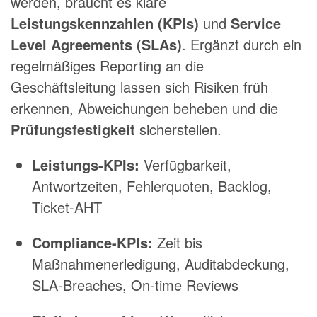
werden, braucht es klare
Leistungskennzahlen (KPIs)
und
Service
Level Agreements (SLAs)
. Ergänzt durch ein
regelmäßiges Reporting an die
Geschäftsleitung lassen sich Risiken früh
erkennen, Abweichungen beheben und die
Prüfungsfestigkeit
sicherstellen.
Leistungs-KPIs:
Verfügbarkeit,
Antwortzeiten, Fehlerquoten, Backlog,
Ticket-AHT
Compliance-KPIs:
Zeit bis
Maßnahmenerledigung, Auditabdeckung,
SLA-Breaches, On-time Reviews