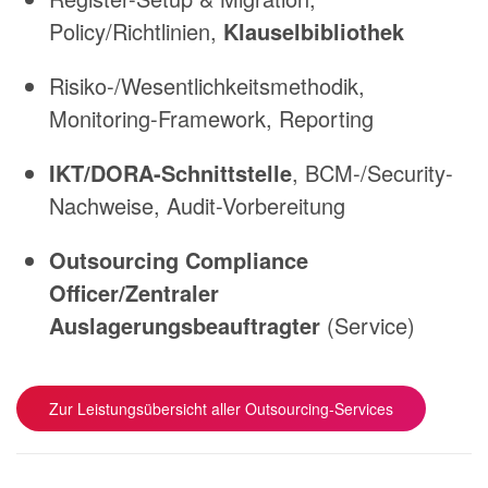
Policy/Richtlinien,
Klauselbibliothek
Risiko-/Wesentlichkeitsmethodik,
Monitoring-Framework, Reporting
IKT/DORA-Schnittstelle
, BCM-/Security-
Nachweise, Audit-Vorbereitung
Outsourcing Compliance
Officer/Zentraler
Auslagerungsbeauftragter
(Service)
Zur Leistungsübersicht aller Outsourcing-Services