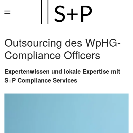
Zum
Hauptinhalt
springen
Outsourcing des WpHG-
Compliance Officers
Expertenwissen und lokale Expertise mit
S+P Compliance Services