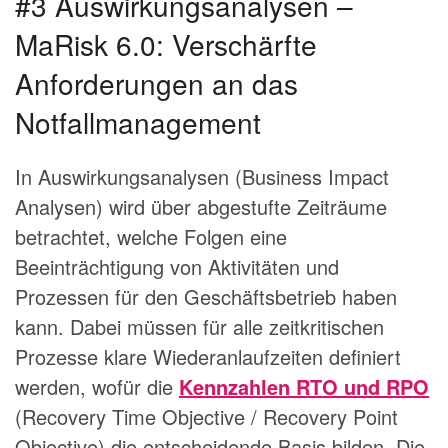
#3 Auswirkungsanalysen –
MaRisk 6.0: Verschärfte
Anforderungen an das
Notfallmanagement
In Auswirkungsanalysen (Business Impact
Analysen) wird über abgestufte Zeiträume
betrachtet, welche Folgen eine
Beeinträchtigung von Aktivitäten und
Prozessen für den Geschäftsbetrieb haben
kann. Dabei müssen für alle zeitkritischen
Prozesse klare Wiederanlaufzeiten definiert
werden, wofür die
Kennzahlen RTO und RPO
(Recovery Time Objective / Recovery Point
Objective) die entscheidende Basis bilden. Die