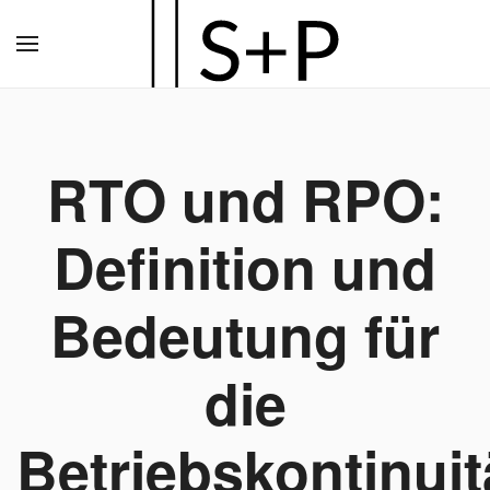
Zum
Hauptinhalt
springen
RTO und RPO:
Definition und
Bedeutung für
die
Betriebskontinuit