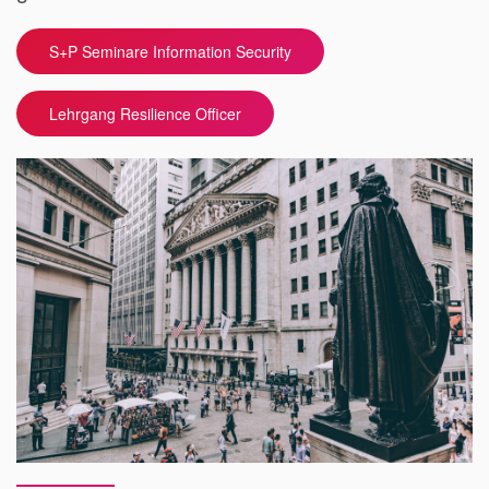
S+P Seminare Information Security
Lehrgang Resilience Officer