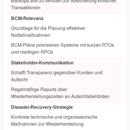
Backups alle 20 Minuten zur Absicherung kritischer
Transaktionen
BCM-Relevanz
Grundlage für die Planung effektiver
Notfallmaßnahmen
BCM-Pläne priorisieren Systeme mit kurzen RTOs
und niedrigen RPOs
Stakeholder-Kommunikation
Schafft Transparenz gegenüber Kunden und
Aufsicht
Regelmäßige Reports über
Wiederherstellungszeiten an Aufsichtsbehörden
Disaster-Recovery-Strategie
Konkrete technische und organisatorische
Maßnahmen zur Wiederherstellung