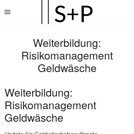
Zum
Hauptinhalt
springen
Weiterbildung:
Risikomanagement
Geldwäsche
Weiterbildung:
Risikomanagement
Geldwäsche
Update für Geldwäschebeauftragte –