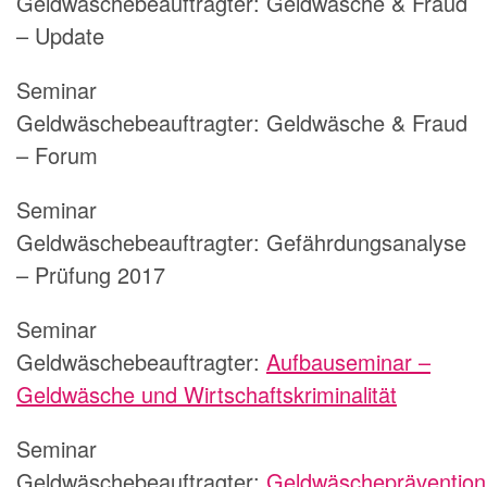
Geldwäschebeauftragter:
Geldwäsche & Fraud
– Update
Seminar
Geldwäschebeauftragter:
Geldwäsche & Fraud
– Forum
Seminar
Geldwäschebeauftragter:
Gefährdungsanalyse
– Prüfung 2017
Seminar
Geldwäschebeauftragter:
Aufbauseminar –
Geldwäsche und Wirtschaftskriminalität
Seminar
Geldwäschebeauftragter:
Geldwäscheprävention