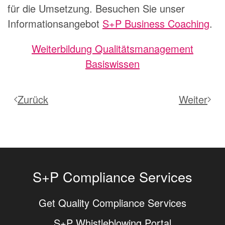
für die Umsetzung. Besuchen Sie unser
Informationsangebot
S+P Business Coaching
.
Weiterbildung Qualitätsmanagement
Basiswissen
Zurück
Weiter
S+P Compliance Services
Get Quality Compliance Services
S+P Whistleblowing Portal