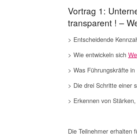
Vortrag 1: Untern
transparent ! – 
> Entscheidende Kennzahl
> Wie entwickeln sich
We
> Was Führungskräfte i
> Die drei Schritte einer
> Erkennen von Stärken
Die Teilnehmer erhalten f