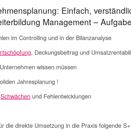
ehmensplanung: Einfach, verständli
Weiterbildung Management – Aufgab
en im Controlling und in der Bilanzanalyse
rtschöpfung
, Deckungsbeitrag und Umsatzrentabili
n Unternehmen wissen müssen
 soliden Jahresplanung !
,
Schwächen
und Fehlentwicklungen
ür die direkte Umsetzung in die Praxis folgende S