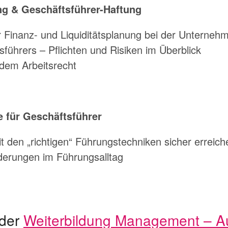
ung & Geschäftsführer-Haftung
er Finanz- und Liquiditätsplanung bei der Unterne
führers – Pflichten und Risiken im Überblick
dem Arbeitsrecht
e für Geschäftsführer
 den „richtigen“ Führungstechniken sicher erreich
erungen im Führungsalltag
 der
Weiterbildung Management – A