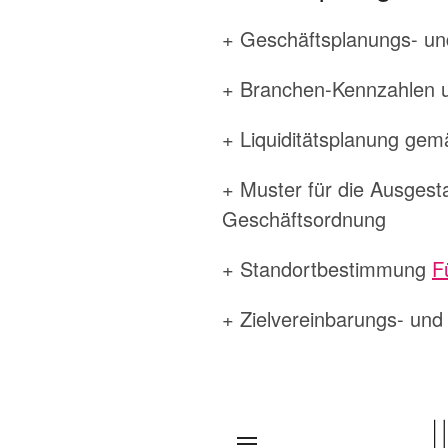
+ Geschäftsplanungs- un
+ Branchen-Kennzahlen u
+ Liquiditätsplanung ge
+ Muster für die Ausgest
Geschäftsordnung
+ Standortbestimmung
F
+ Zielvereinbarungs- un