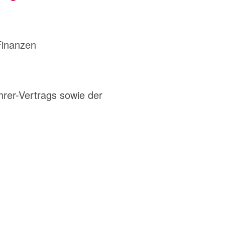
Finanzen
hrer-Vertrags sowie der