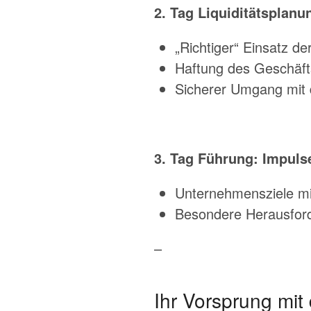
2. Tag Liquiditätsplan
„Richtiger“ Einsatz d
Haftung des Geschäfts
Sicherer Umgang mit 
3. Tag Führung: Impuls
Unternehmensziele mit
Besondere Herausford
–
Ihr Vorsprung mit