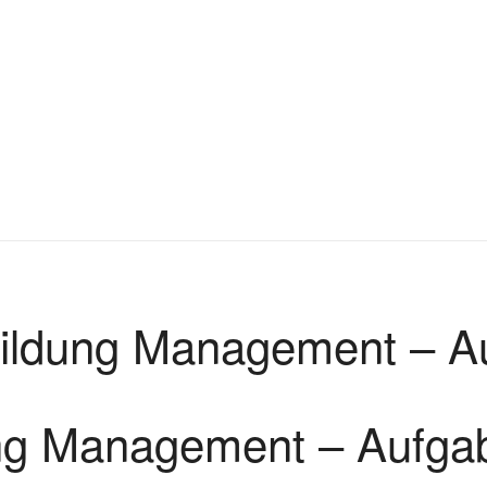
bildung Management – A
ung Management – Aufga