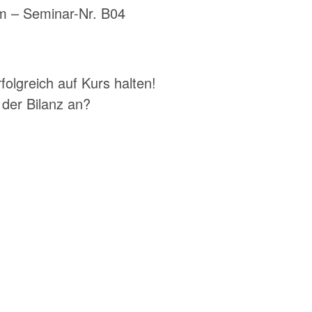
m – Seminar-Nr. B04
olgreich auf Kurs halten!
der Bilanz an?