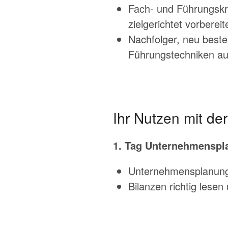
Fach- und Führungskrä
zielgerichtet vorbereit
Nachfolger, neu beste
Führungstechniken au
Ihr Nutzen mit de
1. Tag Unternehmenspl
Unternehmensplanung: 
Bilanzen richtig lese