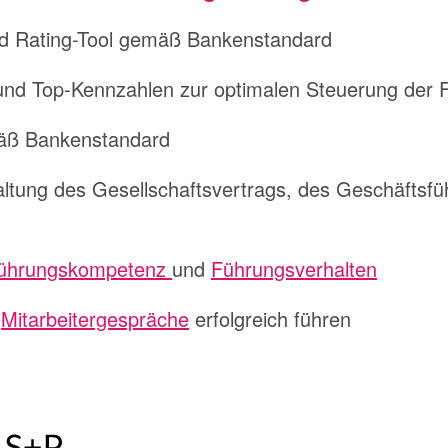
d Rating-Tool gemäß Bankenstandard
nd Top-Kennzahlen zur optimalen Steuerung der 
mäß Bankenstandard
altung des Gesellschaftsvertrags, des Geschäftsfü
ührungskompetenz
und
Führungsverhalten
d
Mitarbeitergespräche
erfolgreich führen