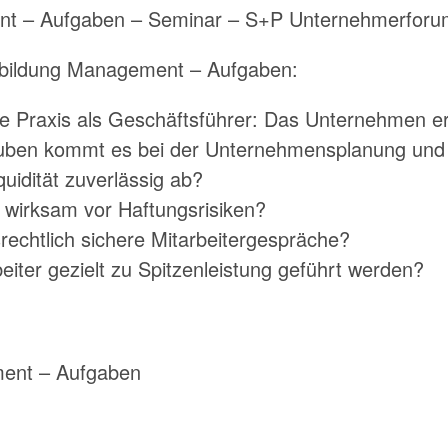
nt – Aufgaben – Seminar – S+P Unternehmerforu
erbildung Management – Aufgaben:
ie Praxis als Geschäftsführer: Das Unternehmen erf
auben kommt es bei der Unternehmensplanung und 
quidität zuverlässig ab?
 wirksam vor Haftungsrisiken?
srechtlich sichere Mitarbeitergespräche?
eiter gezielt zu Spitzenleistung geführt werden?