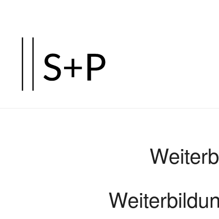
Zum
Hauptinhalt
springen
Weiter
Weiterbild