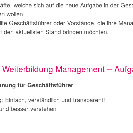
fte, welche sich auf die neue Aufgabe in der Ges
en wollen.
llte Geschäftsführer oder Vorstände, die ihre Ma
f den aktuellsten Stand bringen möchten.
r
Weiterbildung Management – Auf
anung für Geschäftsführer
Einfach, verständlich und transparent!
n und besser verstehen