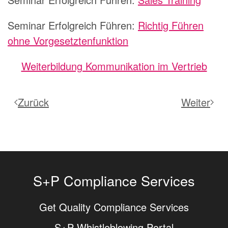
Seminar Erfolgreich Führen:
Richtig Führen
ohne Vorgesetztenfunktion
Weiterbildung Kommunikation im Vertrieb
Zurück
Weiter
S+P Compliance Services
Get Quality Compliance Services
S+P Whistleblowing Portal