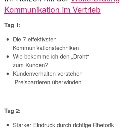
Kommunikation im Vertrieb
Tag 1:
Die 7 effektivsten
Kommunikationstechniken
Wie bekomme ich den „Draht“
zum Kunden?
Kundenverhalten verstehen –
Preisbarrieren überwinden
Tag 2:
Starker Eindruck durch richtige Rhetorik