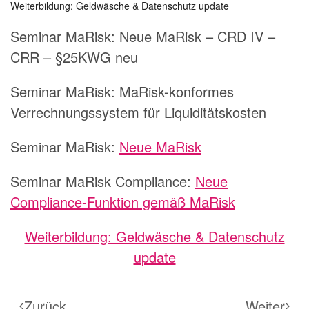
Weiterbildung: Geldwäsche & Datenschutz update
Seminar MaRisk:
Neue MaRisk – CRD IV –
CRR – §25KWG neu
Seminar MaRisk:
MaRisk-konformes
Verrechnungssystem für Liquiditätskosten
Seminar MaRisk:
Neue MaRisk
Seminar MaRisk Compliance:
Neue
Compliance-Funktion gemäß MaRisk
Weiterbildung: Geldwäsche & Datenschutz
update
Zurück
Weiter