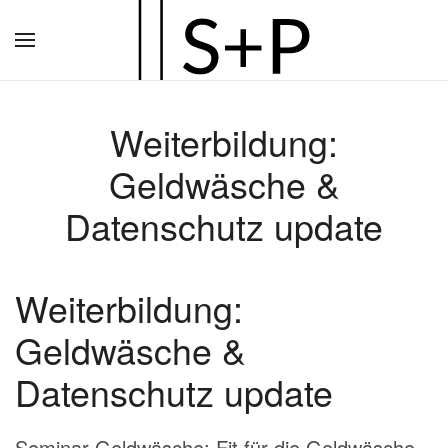
Zum
Hauptinhalt
springen
Weiterbildung:
Geldwäsche &
Datenschutz update
Weiterbildung:
Geldwäsche &
Datenschutz update
Seminar Geldwäsche: Fit für die Geldwäsche-