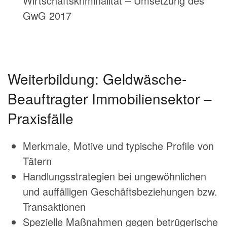
Wirtschaftskriminalität – Umsetzung des
GwG 2017
Weiterbildung: Geldwäsche-
Beauftragter Immobiliensektor –
Praxisfälle
Merkmale, Motive und typische Profile von
Tätern
Handlungsstrategien bei ungewöhnlichen
und auffälligen Geschäftsbeziehungen bzw.
Transaktionen
Spezielle Maßnahmen gegen betrügerische