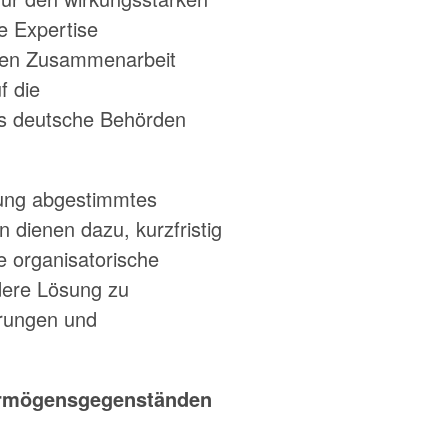
ie Expertise
eren Zusammenarbeit
f die
ss deutsche Behörden
tzung abgestimmtes
 dienen dazu, kurzfristig
e organisatorische
dere Lösung zu
erungen und
Vermögensgegenständen