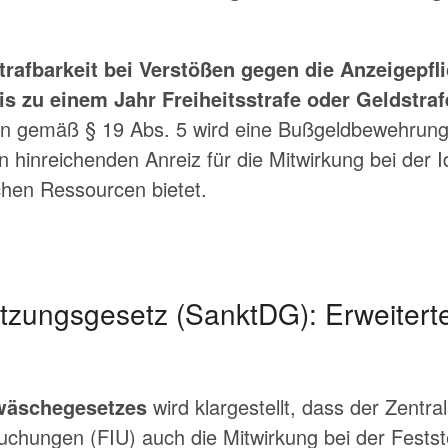
trafbarkeit bei Verstößen gegen die Anzeigepfli
is zu einem Jahr Freiheitsstrafe oder Geldstraf
en gemäß § 19 Abs. 5 wird eine Bußgeldbewehrung 
n hinreichenden Anreiz für die Mitwirkung bei der I
chen Ressourcen bietet.
tzungsgesetz (SanktDG): Erweiterte
wäschegesetzes
wird klargestellt, dass der Zentrals
uchungen (FIU) auch die Mitwirkung bei der Festst