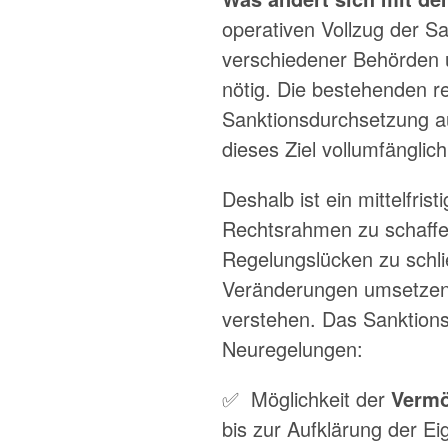
operativen Vollzug der Sa
verschiedener Behörden 
nötig. Die bestehenden re
Sanktionsdurchsetzung au
dieses Ziel vollumfänglic
Deshalb ist ein mittelfri
Rechtsrahmen zu schaffen
Regelungslücken zu schli
Veränderungen umsetzen u
verstehen. Das Sanktion
Neuregelungen:
✅ Möglichkeit der
Vermö
bis zur Aufklärung der E