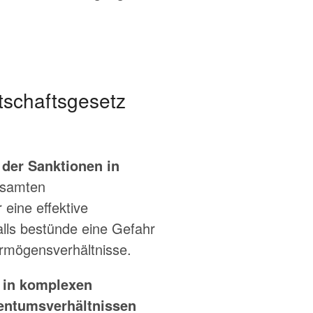
tschaftsgesetz
 der Sanktionen in
esamten
 eine effektive
lls bestünde eine Gefahr
rmögensverhältnisse.
e in komplexen
gentumsverhältnissen