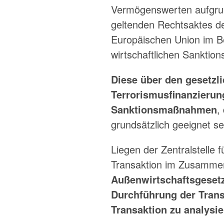
Vermögenswerten aufgrund
geltenden Rechtsaktes de
Europäischen Union im B
wirtschaftlichen Sanktio
Diese über den gesetz
Terrorismusfinanzierun
Sanktionsmaßnahmen
,
grundsätzlich geeignet s
Liegen der Zentralstelle
Transaktion im Zusamme
Außenwirtschaftsgeset
Durchführung der Tran
Transaktion zu analysie