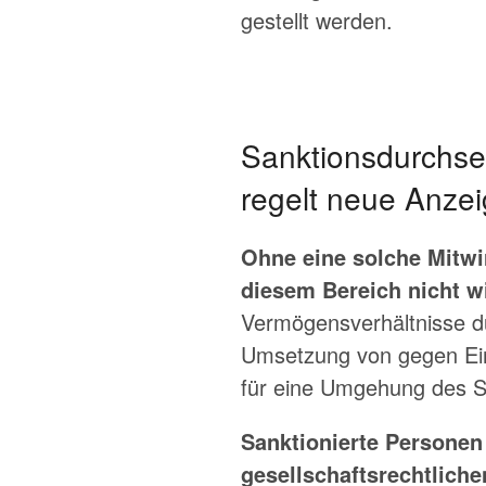
gestellt werden.
Sanktionsdurchse
regelt neue Anzei
Ohne eine solche Mitwir
diesem Bereich nicht wi
Vermögensverhältnisse dur
Umsetzung von gegen Ein
für eine Umgehung des S
Sanktionierte Personen
gesellschaftsrechtlich