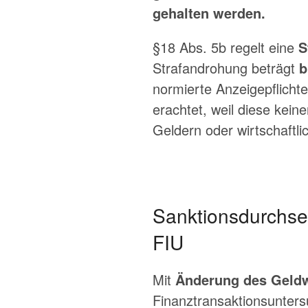
gehalten werden.
§18 Abs. 5b regelt eine
S
Strafandrohung beträgt
b
normierte Anzeigepflicht
erachtet, weil diese keine
Geldern oder wirtschaftli
Sanktionsdurchse
FIU
Mit
Änderung des Geld
Finanztransaktionsunters