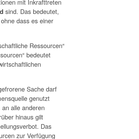
ionen mit Inkrafttreten
nd
sind. Das bedeutet,
 ohne dass es einer
schaftliche Ressourcen“
essourcen“ bedeutet
rtschaftlichen
gefrorene Sache darf
mensquelle genutzt
h an alle anderen
über hinaus gilt
ellungsverbot. Das
ourcen zur Verfügung