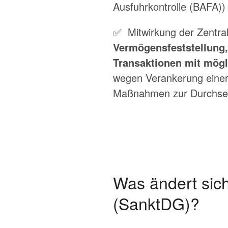
Ausfuhrkontrolle (BAFA))
✅ Mitwirkung der Zentral
Vermögensfeststellung
Transaktionen mit mög
wegen Verankerung eine
Maßnahmen zur Durchset
Was ändert sic
(SanktDG)?