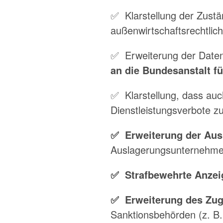
✅ Klarstellung der Zust
außenwirtschaftsrechtli
✅ Erweiterung der Datenü
an die Bundesanstalt fü
✅ Klarstellung, dass au
Dienstleistungsverbote z
✅ Erweiterung der Ausk
Auslagerungsunternehm
✅ Strafbewehrte Anzeig
✅ Erweiterung des Zug
Sanktionsbehörden (z. B.