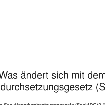
Was ändert sich mit de
sdurchsetzungsgesetz (
em Sanktionsdurchsetzungsgesetz (SanktDG)?
F