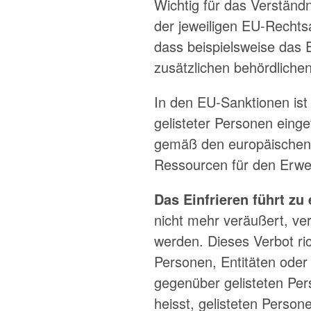
Wichtig für das Verständn
der jeweiligen EU-Recht
dass beispielsweise das 
zusätzlichen behördliche
In den EU-Sanktionen ist
gelisteter Personen einge
gemäß den europäischen 
Ressourcen für den Erwe
Das Einfrieren führt z
nicht mehr veräußert, ve
werden. Dieses Verbot ric
Personen, Entitäten oder 
gegenüber gelisteten Per
heisst, gelisteten Perso