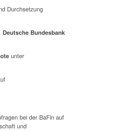
und Durchsetzung
.
Deutsche Bundesbank
bote
unter
uf
fragen bei der BaFin auf
schaft und