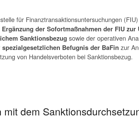
stelle für Finanztransaktionsuntersuchungen (FIU)
, Ergänzung der Sofortmaßnahmen der FIU zur
lichem Sanktionsbezug
sowie der operativen Ana
r
spezialgesetzlichen Befugnis der BaFin
zur An
zung von Handelsverboten bei Sanktionsbezug.
h mit dem Sanktionsdurchsetzu