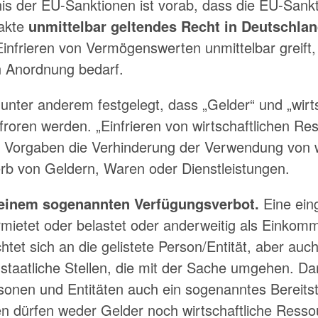
is der EU-Sanktionen ist vorab, dass die EU-Sankt
sakte
unmittelbar geltendes Recht in Deutschla
Einfrieren von Vermögenswerten unmittelbar greift,
n Anordnung bedarf.
 unter anderem festgelegt, dass „Gelder“ und „wirt
froren werden. „Einfrieren von wirtschaftlichen R
Vorgaben die Verhinderung der Verwendung von wi
rb von Geldern, Waren oder Dienstleistungen.
u einem sogenannten Verfügungsverbot.
Eine ein
rmietet oder belastet oder anderweitig als Einkom
htet sich an die gelistete Person/Entität, aber auc
staatliche Stellen, die mit der Sache umgehen. Dar
sonen und Entitäten auch ein sogenanntes Bereitst
nen dürfen weder Gelder noch wirtschaftliche Ress