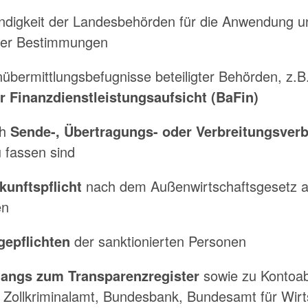
ändigkeit der Landesbehörden für die Anwendung 
cher Bestimmungen
bermittlungsbefugnisse beteiligter Behörden, z.B
r Finanzdienstleistungsaufsicht (BaFin)
ch
Sende-, Übertragungs- oder Verbreitungsver
u fassen sind
unftspflicht
nach dem Außenwirtschaftsgesetz a
en
epflichten
der sanktionierten Personen
angs zum Transparenzregister
sowie zu Kontoab
 Zollkriminalamt, Bundesbank, Bundesamt für Wirt