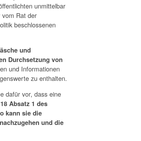
fentlichten unmittelbar
r vom Rat der
litik beschlossenen
wäsche und
ven Durchsetzung von
gen und Informationen
ögenswerte zu enthalten.
e dafür vor, dass eine
 18 Absatz 1 des
o kann sie die
 nachzugehen und die