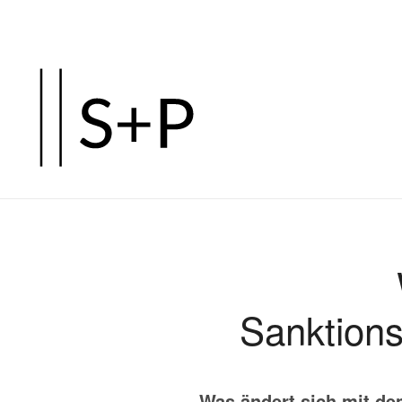
Zum
Hauptinhalt
springen
Sanktion
Was ändert sich mit d