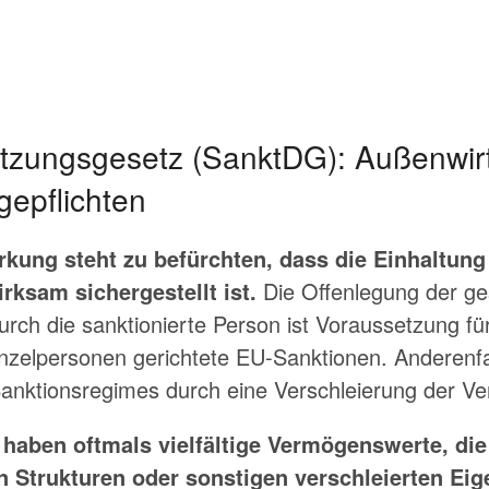
tzungsgesetz (SanktDG): Außenwir
gepflichten
kung steht zu befürchten, dass die Einhaltung
rksam sichergestellt ist.
Die Offenlegung der g
ch die sanktionierte Person ist Voraussetzung für
zelpersonen gerichtete EU-Sanktionen. Anderenfa
anktionsregimes durch eine Verschleierung der Ve
 haben oftmals vielfältige Vermögenswerte, di
en Strukturen oder sonstigen verschleierten Ei