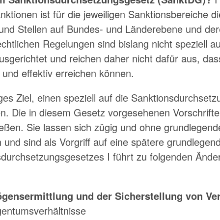
nktionen ist für die jeweiligen Sanktionsbereiche d
und Stellen auf Bundes- und Länderebene und d
chtlichen Regelungen sind bislang nicht speziell au
sgerichtet und reichen daher nicht dafür aus, da
h und effektiv erreichen können.
stiges Ziel, einen speziell auf die Sanktionsdurchse
. Die in diesem Gesetz vorgesehenen Vorschriften
eßen. Sie lassen sich zügig und ohne grundlegend
nd sind als Vorgriff auf eine spätere grundlegen
sdurchsetzungsgesetzes I führt zu folgenden Änd
gensermittlung und der Sicherstellung von 
igentumsverhältnisse