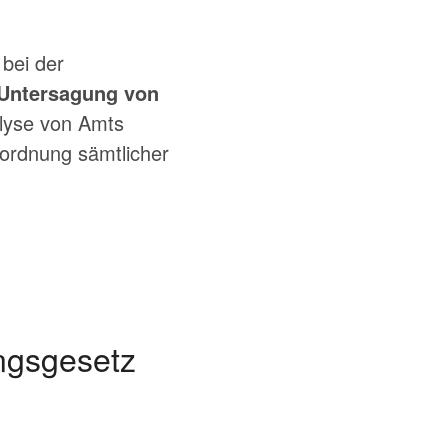
 bei der
 Untersagung von
lyse von Amts
ordnung sämtlicher
ngsgesetz