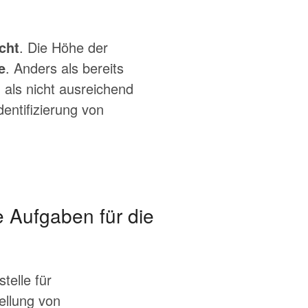
cht
. Die Höhe der
e
. Anders als bereits
als nicht ausreichend
dentifizierung von
 Aufgaben für die
telle für
ellung von