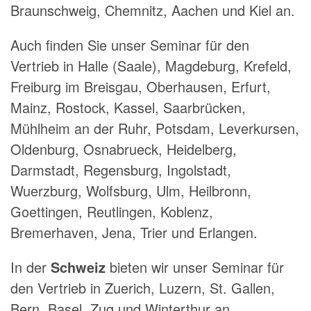
Braunschweig, Chemnitz, Aachen und Kiel an.
Auch finden Sie unser Seminar für den
Vertrieb in Halle (Saale), Magdeburg, Krefeld,
Freiburg im Breisgau, Oberhausen, Erfurt,
Mainz, Rostock, Kassel, Saarbrücken,
Mühlheim an der Ruhr, Potsdam, Leverkursen,
Oldenburg, Osnabrueck, Heidelberg,
Darmstadt, Regensburg, Ingolstadt,
Wuerzburg, Wolfsburg, Ulm, Heilbronn,
Goettingen, Reutlingen, Koblenz,
Bremerhaven, Jena, Trier und Erlangen.
In der
Schweiz
bieten wir unser Seminar für
den Vertrieb in Zuerich, Luzern, St. Gallen,
Bern, Basel, Zug und Winterthur an.