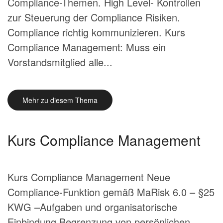
Compliance-Themen. High Level- Kontrollen
zur Steuerung der Compliance Risiken.
Compliance richtig kommunizieren. Kurs
Compliance Management: Muss ein
Vorstandsmitglied alle...
Mehr zu diesem Thema
Kurs Compliance Management
Kurs Compliance Management Neue
Compliance-Funktion gemäß MaRisk 6.0 – §25
KWG –Aufgaben und organisatorische
Einbindung Begrenzung von persönlichen