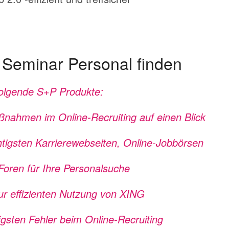
 Seminar Personal finden
folgende S+P Produkte:
nahmen im Online-Recruiting auf einen Blick
htigsten Karrierewebseiten, Online-Jobbörsen
oren für Ihre Personalsuche
zur effizienten Nutzung von XING
igsten Fehler beim Online-Recruiting