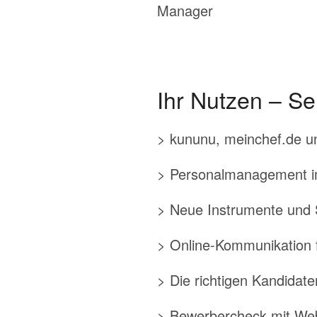
Manager
Ihr Nutzen – Se
> kununu, meinchef.de u
> Personalmanagement 
> Neue Instrumente und S
> Online-Kommunikation 
> Die richtigen Kandidat
> Bewerbercheck mit Web 2