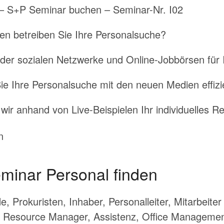
 – S+P Seminar buchen – Seminar-Nr. I02
en betreiben Sie Ihre Personalsuche?
e der sozialen Netzwerke und Online-Jobbörsen für
ie Ihre Personalsuche mit den neuen Medien effizi
r anhand von Live-Beispielen Ihr individuelles Recr
minar Personal finden
, Prokuristen, Inhaber, Personalleiter, Mitarbeite
 Resource Manager, Assistenz, Office Managemen