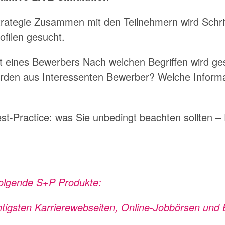
strategie Zusammen mit den Teilnehmern wird Schrit
filen gesucht.
t eines Bewerbers Nach welchen Begriffen wird g
den aus Interessenten Bewerber? Welche Informat
st-Practice: was Sie unbedingt beachten sollten – 
folgende S+P Produkte:
htigsten Karrierewebseiten, Online-Jobbörsen und 