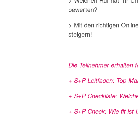
> Welchen Ruf hat Ihr U
bewerten?
> Mit den richtigen Onlin
steigern!
Die Teilnehmer erhalten
+ S+P Leitfaden: Top-Maß
+ S+P Checkliste: Welche
+ S+P Check: Wie fit ist 