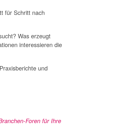
t für Schritt nach
esucht? Was erzeugt
ionen interessieren die
Praxisberichte und
Branchen-Foren für Ihre