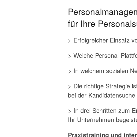
Personalmanageme
für Ihre Personal
> Erfolgreicher Einsatz 
> Welche Personal-Plattf
> In welchem sozialen N
> Die richtige Strategie
bei der Kandidatensuche
> In drei Schritten zum E
Ihr Unternehmen begeist
Praxistraining und inte