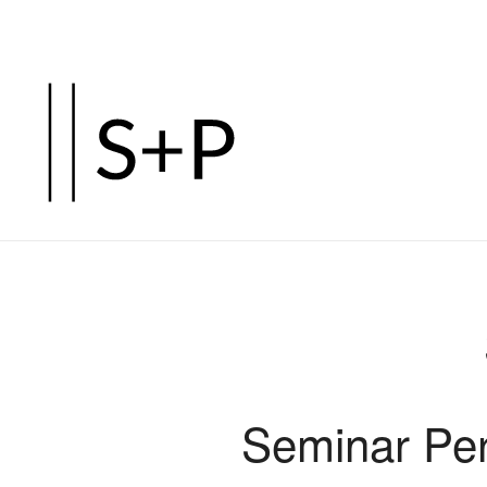
Zum
Hauptinhalt
springen
Seminar Per