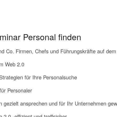
minar Personal finden
nd Co. Firmen, Chefs und Führungskräfte auf dem
im Web 2.0
trategien für Ihre Personalsuche
für Personaler
en gezielt ansprechen und für Ihr Unternehmen ge
.0 -effizient und treffsicher