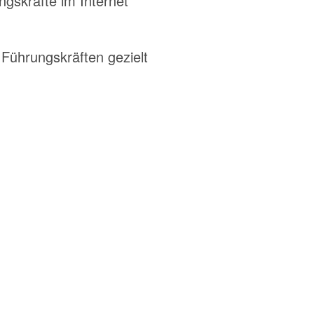
gskräfte im Internet
 Führungskräften gezielt