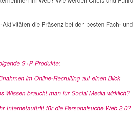
nternehmen im Web? Wie werden Chefs und Führun
e-Aktivitäten die Präsenz bei den besten Fach- und
 folgende S+P Produkte:
nahmen im Online-Recruiting auf einen Blick
s Wissen braucht man für Social Media wirklich?
Ihr Internetauftritt für die Personalsuche Web 2.0?