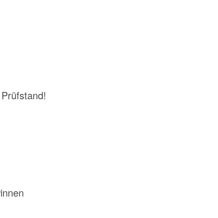
 Prüfstand!
winnen