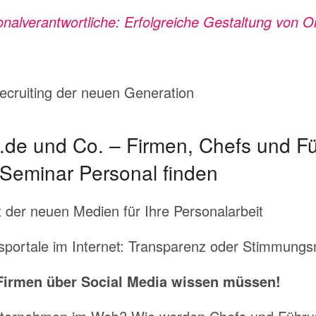
onalverantwortliche: Erfolgreiche Gestaltung von O
cruiting der neuen Generation
.de und Co. – Firmen, Chefs und Fü
 Seminar Personal finden
der neuen Medien für Ihre Personalarbeit
sportale im Internet: Transparenz oder Stimmung
Firmen über Social Media wissen müssen!