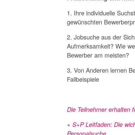
1. Ihre individuelle Such
gewünschten Bewerberpro
2. Jobsuche aus der Sich
Aufmerksamkeit? Wie wer
Bewerber am meisten?
3. Von Anderen lernen Be
Fallbeispiele
Die Teilnehmer erhalten 
+ S+P Leitfaden: Die wic
Personalsuche