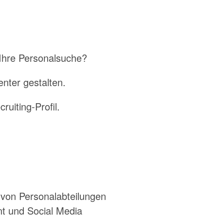
 Ihre Personalsuche?
enter gestalten.
uiting-Profil.
r von Personalabteilungen
t und Social Media