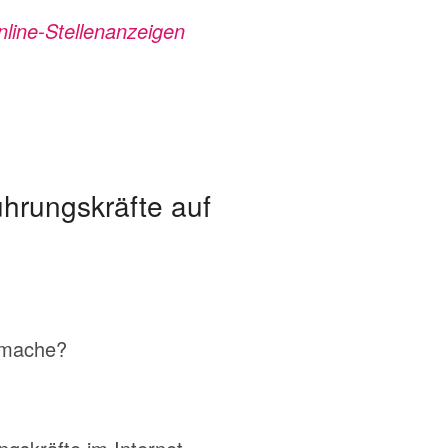
nline-Stellenanzeigen
hrungskräfte auf
smache?