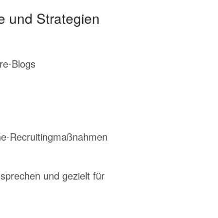
 und Strategien
ere-Blogs
fline-Recruitingmaßnahmen
nsprechen und gezielt für