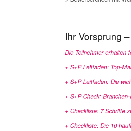
Ihr Vorsprung –
Die Teilnehmer erhalten 
+ S+P Leitfaden: Top-Maß
+ S+P Leitfaden: Die wic
+ S+P Check: Branchen-F
+ Checkliste: 7 Schritte 
+ Checkliste: Die 10 häuf