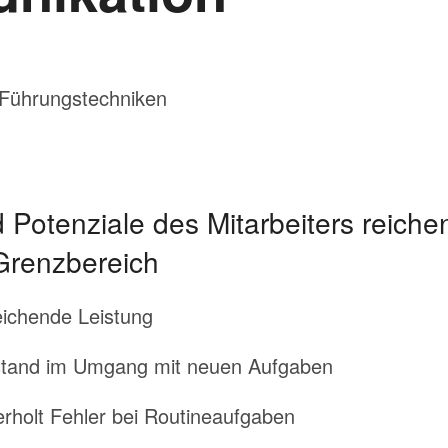
Führungstechniken
otenziale des Mitarbeiters reiche
Grenzbereich
ichende Leistung
rstand im Umgang mit neuen Aufgaben
erholt Fehler bei Routineaufgaben