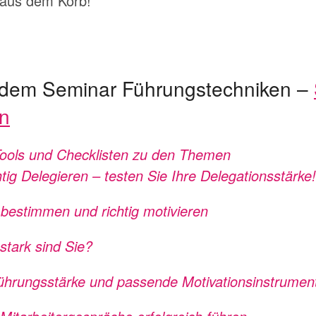
 aus dem Korb!
t dem Seminar Führungstechniken –
n
Tools und Checklisten zu den Themen
ig Delegieren – testen Sie Ihre Delegationsstärke!
 bestimmen und richtig motivieren
stark sind Sie?
hrungsstärke und passende Motivationsinstrumen