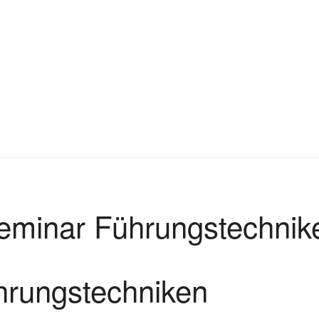
eminar Führungstechnik
hrungstechniken