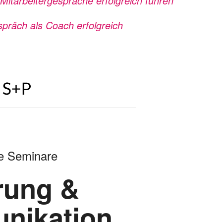
Mitarbeitergespräche erfolgreich führen
spräch als Coach erfolgreich