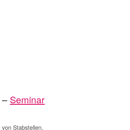
n –
Seminar
 von Stabstellen.