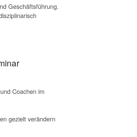
nd Geschäftsführung.
isziplinarisch
minar
n und Coachen im
ten gezielt verändern