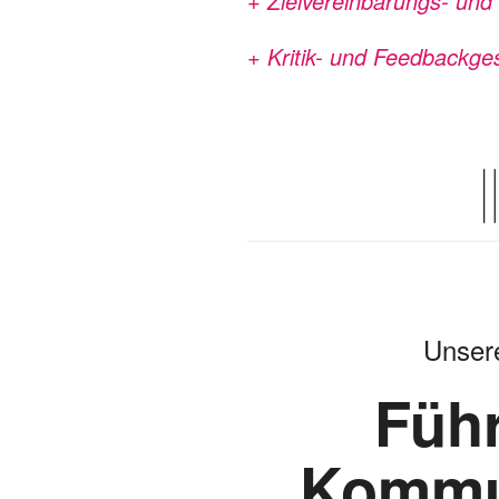
+ Zielvereinbarungs- und 
+ Kritik- und Feedbackge