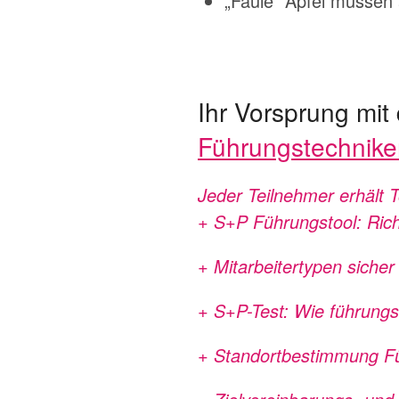
„Faule“ Äpfel müssen
Ihr Vorsprung mi
Führungstechnike
Jeder Teilnehmer erhält 
+ S+P Führungstool: Richt
+ Mitarbeitertypen sicher
+ S+P-Test: Wie führungs
+ Standortbestimmung Fü