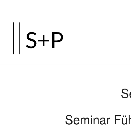
Zum
Hauptinhalt
springen
S
Seminar Fü