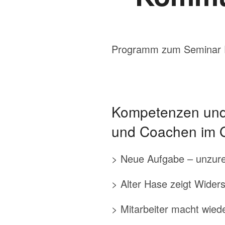
Programm zum Seminar 
Kompetenzen und P
und Coachen im 
> Neue Aufgabe – unzure
> Alter Hase zeigt Wide
> Mitarbeiter macht wied