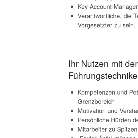
Key Account Manager,
Verantwortliche, die T
Vorgesetzter zu sein.
Ihr Nutzen mit d
Führungstechnike
Kompetenzen und Pote
Grenzbereich
Motivation und Verstän
Persönliche Hürden de
Mitarbeiter zu Spitze