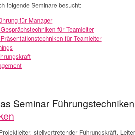
ch folgende Seminare besucht:
ührung für Manager
Gesprächstechniken für Teamleiter
Präsentationstechniken für Teamleiter
nings
hrungskraft
nagement
 das Seminar Führungstechnike
ken
jektleiter, stellvertretender Führungskräft, Leiter