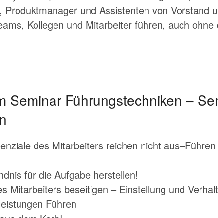
 Produktmanager und Assistenten von Vorstand u
eams, Kollegen und Mitarbeiter führen, auch ohne d
em Seminar Führungstechniken – Se
n
nziale des Mitarbeiters reichen nicht aus–Führe
dnis für die Aufgabe herstellen!
s Mitarbeiters beseitigen – Einstellung und Verhal
nleistungen Führen