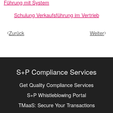
Führung mit System
Schulung Verkaufsführung im Vertrieb
Zurück
Weiter
S+P Compliance Services
Get Quality Compliance Services
S+P Whistleblowing Portal
TMaaS: Secure Your Transactions