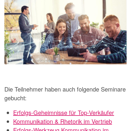
Die Teilnehmer haben auch folgende Seminare
gebucht:
Erfolgs-Geheimnisse für Top-Verkäufer
Kommunikation & Rhetorik im Vertrieb
Erfolgs-Werkzeug Kommunikation im