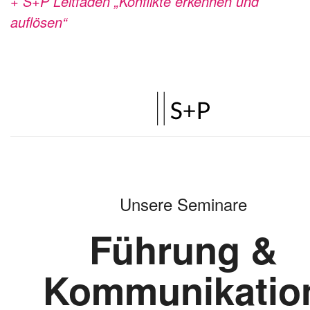
+ S+P Leitfaden „Konflikte erkennen und
auflösen“