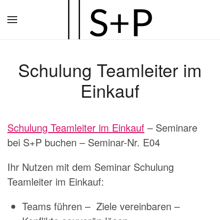
Zum
Hauptinhalt
springen
Schulung Teamleiter im
Einkauf
Schulung Teamleiter im Einkauf
– Seminare
bei S+P buchen – Seminar-Nr. E04
Ihr Nutzen mit dem Seminar Schulung
Teamleiter im Einkauf:
Teams führen – Ziele vereinbaren –