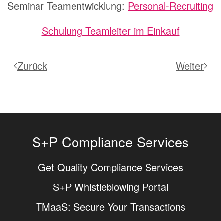
Seminar Teamentwicklung:
Personal-Recruiting
Schulung Teamleiter im Einkauf
Zurück
Weiter
S+P Compliance Services
Get Quality Compliance Services
S+P Whistleblowing Portal
TMaaS: Secure Your Transactions