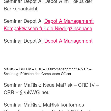
Seminar Depot A:
Depot A im Fokus der
Bankenaufsicht
Seminar Depot A:
Depot A Management:
Kompaktwissen für die Niedrigzinsphase
Seminar Depot A:
Depot A Management
MaRisk – CRD IV – CRR – Risikomanagement A bis Z –
Schulung: Pflichten des Compliance Officer
Seminar MaRisk:
Neue MaRisk – CRD IV –
CRR – §25KWG neu
Seminar MaRisk:
MaRisk-konformes