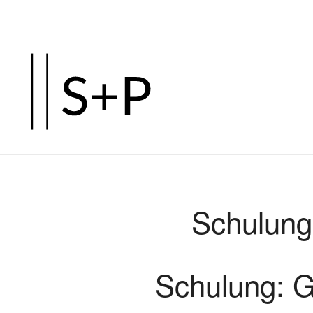
Zum
Hauptinhalt
springen
Schulung
Schulung: G