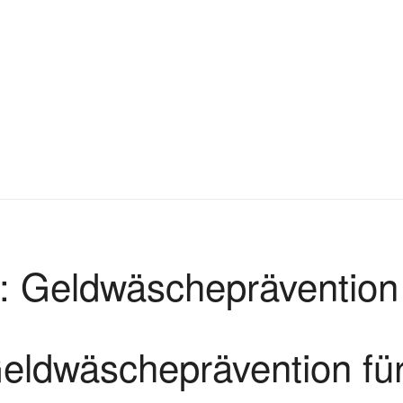
: Geldwäscheprävention f
eldwäscheprävention für