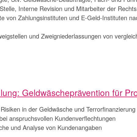
Stelle, Interne Revision und Mitarbeiter der Rechts
e von Zahlungsinstituten und E-Geld-Instituten n
eigstellen und Zweigniederlassungen von vergleichb
lung: Geldwäscheprävention für Pro
Risiken in der Geldwäsche und Terrorfinanzierung
ei anspruchsvollen Kundenverflechtungen
rche und Analyse von Kundenangaben