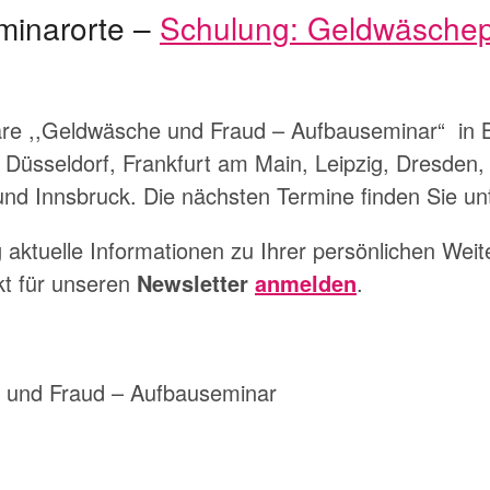
minarorte –
Schulung: Geldwäschepr
are ,,Geldwäsche und Fraud – Aufbauseminar“ in B
 Düsseldorf, Frankfurt am Main, Leipzig, Dresden,
nd Innsbruck. Die nächsten Termine finden Sie un
ktuelle Informationen zu Ihrer persönlichen Weite
kt für unseren
Newsletter
anmelden
.
und Fraud – Aufbauseminar