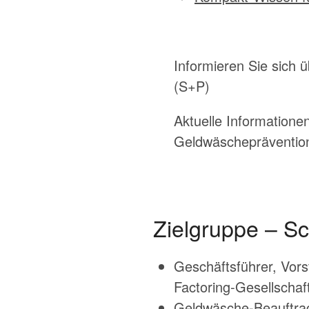
Informieren Sie sich 
(S+P)
Aktuelle Informatione
Geldwäschepräventio
Zielgruppe –
Sc
Geschäftsführer, Vors
Factoring-Gesellschaf
Geldwäsche-Beauftrag