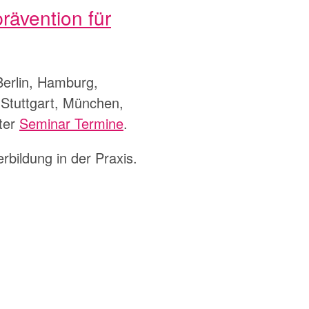
ävention für
erlin, Hamburg,
 Stuttgart, München,
ter
Seminar Termine
.
rbildung in der Praxis.