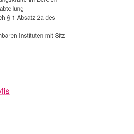
abteilung
ach § 1 Absatz 2a des
aren Instituten mit Sitz
fis