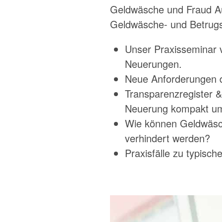
Geldwäsche und Fraud A
Geldwäsche- und Betrugss
Unser Praxisseminar v
Neuerungen.
Neue Anforderungen d
Transparenzregister & 
Neuerung kompakt um
Wie können Geldwäsche
verhindert werden?
Praxisfälle zu typis