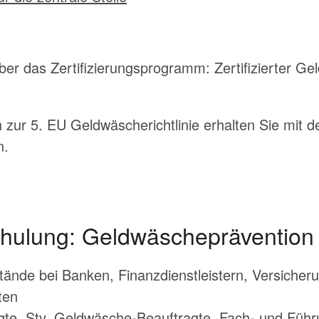
über das Zertifizierungsprogramm: Zertifizierter G
n zur
5. EU Geldwäscherichtlinie
erhalten Sie mit 
n.
hulung: Geldwäscheprävention f
tände bei Banken, Finanzdienstleistern, Versicher
ten
te, Stv. Geldwäsche-Beauftragte, Fach- und Führ