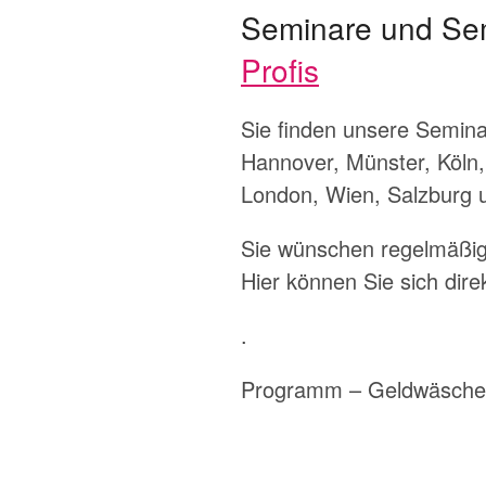
Seminare und Se
Profis
Sie finden unsere Semin
Hannover, Münster, Köln,
London, Wien, Salzburg u
Sie wünschen regelmäßig a
Hier können Sie sich dire
.
Programm – Geldwäsche 