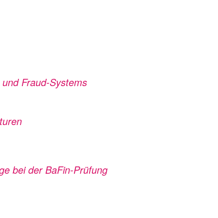
- und Fraud-Systems
turen
age bei der BaFin-Prüfung