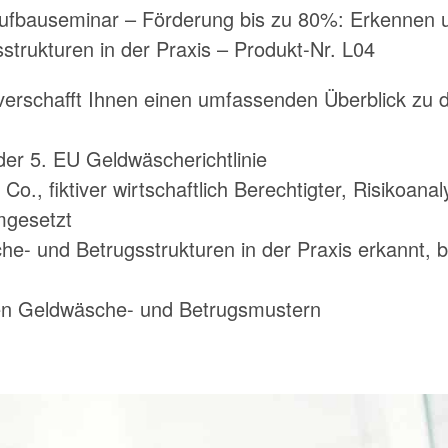
ufbauseminar – Förderung bis zu 80%: Erkennen 
trukturen in der Praxis – Produkt-Nr. L04
erschafft Ihnen einen umfassenden Überblick zu d
er 5. EU Geldwäscherichtlinie
Co., fiktiver wirtschaftlich Berechtigter, Risikoan
gesetzt
- und Betrugsstrukturen in der Praxis erkannt, b
chen Geldwäsche- und Betrugsmustern