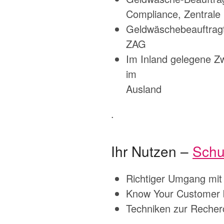
Compliance, Zentrale 
Geldwäschebeauftragt
ZAG
Im Inland gelegene Zw
im
Ausland
.
Ihr Nutzen –
Schu
Richtiger Umgang mit 
Know Your Customer b
Techniken zur Reche