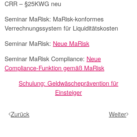
CRR – §25KWG neu
Seminar MaRisk:
MaRisk-konformes
Verrechnungssystem für Liquiditätskosten
Seminar MaRisk:
Neue MaRisk
Seminar MaRisk Compliance:
Neue
Compliance-Funktion gemäß MaRisk
Schulung: Geldwäscheprävention für
Einsteiger
Zurück
Weiter