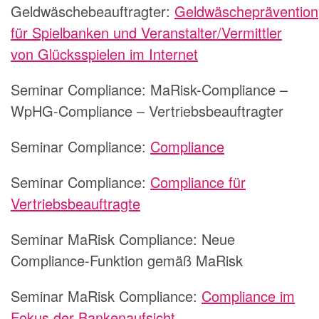
Geldwäschebeauftragter:
Geldwäscheprävention
für Spielbanken und Veranstalter/Vermittler
von Glücksspielen im Internet
Seminar Compliance:
MaRisk-Compliance –
WpHG-Compliance – Vertriebsbeauftragter
Seminar Compliance:
Compliance
Seminar Compliance:
Compliance für
Vertriebsbeauftragte
Seminar MaRisk Compliance:
Neue
Compliance-Funktion gemäß MaRisk
Seminar MaRisk Compliance:
Compliance im
Fokus der Bankenaufsicht