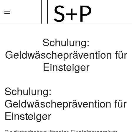
Zum
Hauptinhalt
springen
Schulung:
Geldwäscheprävention für
Einsteiger
Schulung:
Geldwäscheprävention für
Einsteiger
Geldwäschebeauftragter Einsteigerseminar –