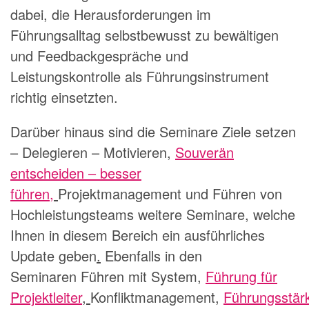
dabei, die Herausforderungen im
Führungsalltag selbstbewusst zu bewältigen
und Feedbackgespräche und
Leistungskontrolle als Führungsinstrument
richtig einsetzten.
Darüber hinaus sind die Seminare
Ziele setzen
– Delegieren – Motivieren
,
Souverän
entscheiden – besser
führen
,
Projektmanagement
und
Führen von
Hochleistungsteams
weitere Seminare, welche
Ihnen in diesem Bereich ein ausführliches
Update geben
.
Ebenfalls in den
Seminaren
Führen mit System
,
Führung für
Projektleiter
,
Konfliktmanagement
,
Führungsstär