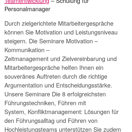
Teamentwicklung
– Schulung für
Personalmanager
Durch zielgerichtete Mitarbeitergespräche
können Sie Motivation und Leistungsniveau
steigern. Die Seminare
Motivation –
Kommunikation –
Zeitmanagement
und
Zielvereinbarung und
Mitarbeitergespräche
helfen Ihnen ein
souveränes Auftreten durch die richtige
Argumentation und Entscheidungsstärke.
Unsere Seminare
Die 8 erfolgreichsten
Führungstechniken
,
Führen mit
System
,
Konfliktmanagement: Lösungen für
den Führungsalltag
und
Führen von
Hochleistungsteams
unterstützen Sie zudem