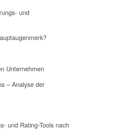
erungs- und
 Hauptaugenmerk?
enen Unternehmen
ns – Analyse der
gs- und Rating-Tools nach