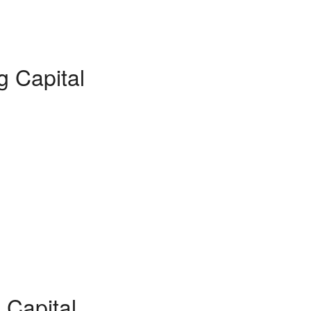
 Capital
 Capital