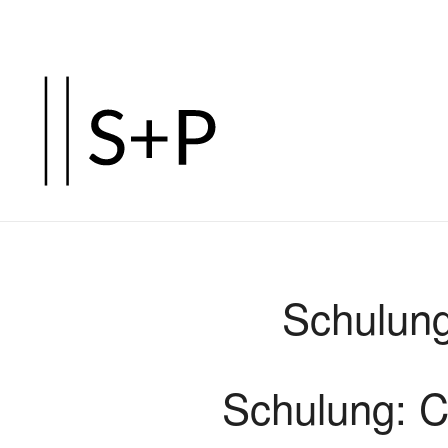
Zum
Hauptinhalt
springen
Schulung
Schulung: C