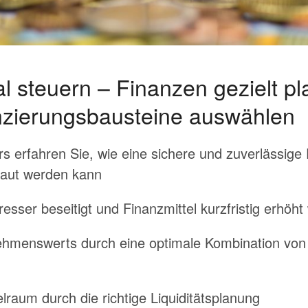
mal steuern – Finanzen gezielt p
zierungsbausteine auswählen
 erfahren Sie, wie eine sichere und zuverlässige
baut werden kann
resser beseitigt und Finanzmittel kurzfristig erhöh
hmenswerts durch eine optimale Kombination von I
raum durch die richtige Liquiditätsplanung