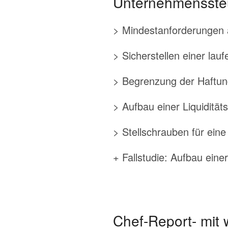
Unternehmensste
> Mindestanforderungen a
> Sicherstellen einer la
> Begrenzung der Haftun
> Aufbau einer Liquiditä
> Stellschrauben für eine
+ Fallstudie: Aufbau ein
Chef-Report- mit w