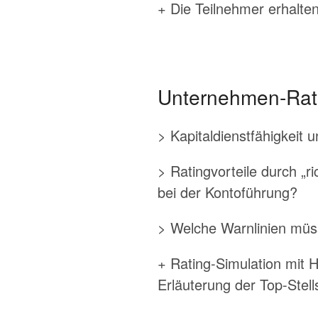
+ Die Teilnehmer erhalte
Unternehmen-Rati
> Kapitaldienstfähigkeit
> Ratingvorteile durch „r
bei der Kontoführung?
> Welche Warnlinien müs
+ Rating-Simulation mit 
Erläuterung der Top-Stel