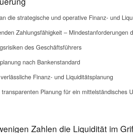
uerung
n die strategische und operative Finanz- und Liqu
ufenden Zahlungsfähigkeit – Mindestanforderungen
gsrisiken des Geschäftsführers
tsplanung nach Bankenstandard
 verlässliche Finanz- und Liquiditätsplanung
er transparenten Planung für ein mittelständisches
enigen Zahlen die Liquidität im Grif