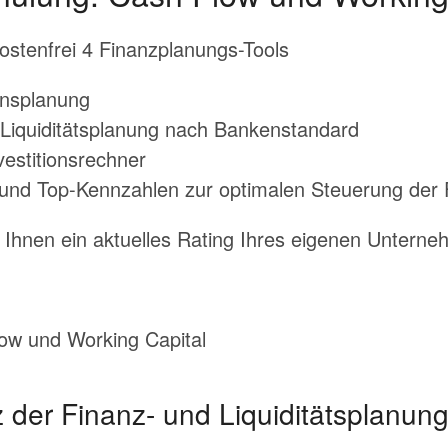
ostenfrei 4 Finanzplanungs-Tools
ensplanung
 Liquiditätsplanung nach Bankenstandard
vestitionsrechner
und Top-Kennzahlen zur optimalen Steuerung der 
r Ihnen ein aktuelles Rating Ihres eigenen Untern
ow und Working Capital
z der Finanz- und Liquiditätsplanung