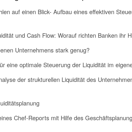
len auf einen Blick- Aufbau eines effektiven Steu
uidität und Cash Flow: Worauf richten Banken ihr
 eigenen Unternehmens stark genug?
r eine optimale Steuerung der Liquidität im eig
lyse der strukturellen Liquidität des Unternehme
uiditätsplanung
 eines Chef-Reports mit Hilfe des Geschäftsplanun