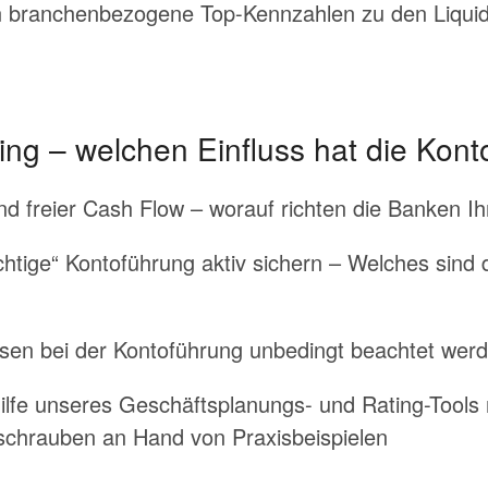
n branchenbezogene Top-Kennzahlen zu den Liquidi
ng – welchen Einfluss hat die Kont
 und freier Cash Flow – worauf richten die Banken
ichtige“ Kontoführung aktiv sichern – Welches sind
sen bei der Kontoführung unbedingt beachtet wer
Hilfe unseres Geschäftsplanungs- und Rating-Tool
lschrauben an Hand von Praxisbeispielen