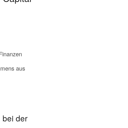
Finanzen
ehmens aus
 bei der