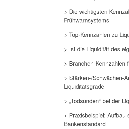
> Die wichtigsten Kennzah
Frühwarnsystems
> Top-Kennzahlen zu Liq
> Ist die Liquidität des
> Branchen-Kennzahlen fü
> Stärken-/Schwächen-Ana
Liquiditätsgrade
> „Todsünden“ bei der Liq
+ Praxisbeispiel: Aufbau
Bankenstandard