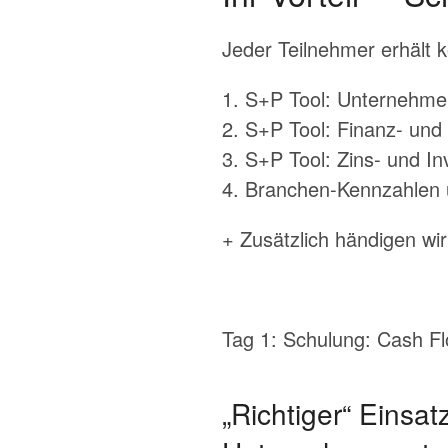
Jeder Teilnehmer erhält k
1. S+P Tool: Unternehm
2. S+P Tool: Finanz- und
3. S+P Tool: Zins- und In
4. Branchen-Kennzahlen 
+ Zusätzlich händigen wi
Tag 1: Schulung: Cash Fl
„Richtiger“ Einsat