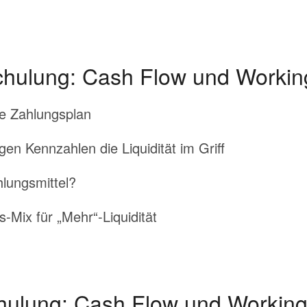
chulung: Cash Flow und Working
de Zahlungsplan
en Kennzahlen die Liquidität im Griff
lungsmittel?
-Mix für „Mehr“-Liquidität
chulung: Cash Flow und Working