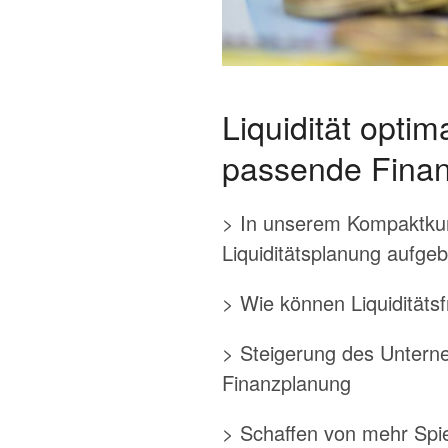
Liquidität opti
passende Finan
> In unserem Kompaktkurs
Liquiditätsplanung aufge
> Wie können Liquiditätsf
> Steigerung des Unterne
Finanzplanung
> Schaffen von mehr Spiel