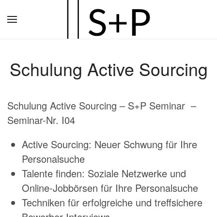
Zum
Hauptinhalt
springen
Schulung Active Sourcing
Schulung Active Sourcing – S+P Seminar –
Seminar-Nr. I04
Active Sourcing: Neuer Schwung für Ihre
Personalsuche
Talente finden: Soziale Netzwerke und
Online-Jobbörsen für Ihre Personalsuche
Techniken für erfolgreiche und treffsichere
Bewerber-Interviews