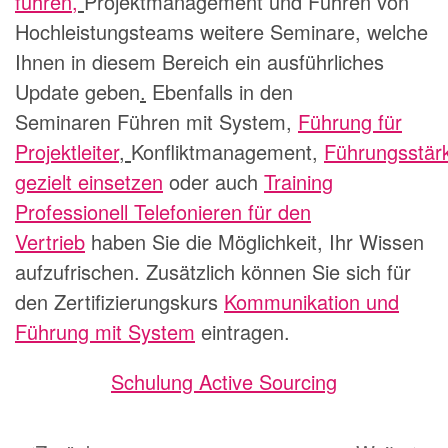
führen
,
Projektmanagement
und
Führen von
Hochleistungsteams
weitere Seminare, welche
Ihnen in diesem Bereich ein ausführliches
Update geben
.
Ebenfalls in den
Seminaren
Führen mit System
,
Führung für
Projektleiter
,
Konfliktmanagement
,
Führungsstär
gezielt einsetzen
oder auch
Training
Professionell Telefonieren für den
Vertrieb
haben Sie die Möglichkeit, Ihr Wissen
aufzufrischen. Zusätzlich können Sie sich für
den Zertifizierungskurs
Kommunikation und
Führung mit System
eintragen.
Schulung Active Sourcing