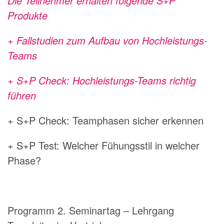
Die Teilnehmer erhalten folgende S+P
Produkte
+ Fallstudien zum Aufbau von Hochleistungs-
Teams
+ S+P Check: Hochleistungs-Teams richtig
führen
+ S+P Check: Teamphasen sicher erkennen
+ S+P Test: Welcher Fühungsstil in welcher
Phase?
Programm 2. Seminartag – Lehrgang