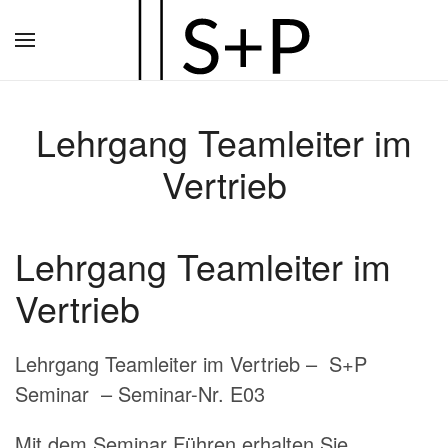
Zum
Hauptinhalt
springen
Lehrgang Teamleiter im
Vertrieb
Lehrgang Teamleiter im
Vertrieb
Lehrgang Teamleiter im Vertrieb – S+P
Seminar – Seminar-Nr. E03
Mit dem Seminar Führen erhalten Sie