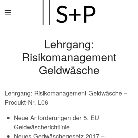
Zum
Hauptinhalt
springen
Lehrgang:
Risikomanagement
Geldwäsche
Lehrgang: Risikomanagement Geldwäsche –
Produkt-Nr. L06
Neue Anforderungen der 5. EU
Geldwäscherichtlinie
Neues Gedwäschegesetz 2017 –