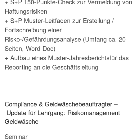
+ S+P 150-Punkte-Check zur Vermeidung von
Haftungsrisiken
+ S+P Muster-Leitfaden zur Erstellung /
Fortschreibung einer
Risko-/Gefährdungsanalyse (Umfang ca. 20
Seiten, Word-Doc)
+ Aufbau eines Muster-Jahresberichtsfür das
Reporting an die Geschäftsleitung
Compliance & Geldwäschebeauftragter –
Update für Lehrgang: Risikomanagement
Geldwäsche
Seminar