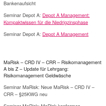
Bankenaufsicht
Seminar Depot A:
Depot A Management:
Kompaktwissen für die Niedrigzinsphase
Seminar Depot A:
Depot A Management
MaRisk – CRD IV – CRR – Risikomanagement
A bis Z – Update für Lehrgang:
Risikomanagement Geldwäsche
Seminar MaRisk:
Neue MaRisk – CRD IV –
CRR – §25KWG neu
Seminar MaRisk:
MaRisk-konformes