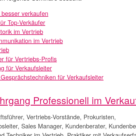
– besser verkaufen
ür Top-Verkäufer
orik im Vertrieb
munikation im Vertrieb
rieb
 für Vertriebs-Profis
 für Verkaufsleiter
Gesprächstechniken für Verkaufsleiter
hrgang Professionell im Verkau
sführer, Vertriebs-Vorstände, Prokuristen,
iebsleiter, Sales Manager, Kundenberater, Kundenb
nd Techniker im Vertrieb, Praktiker mit Verkaufser