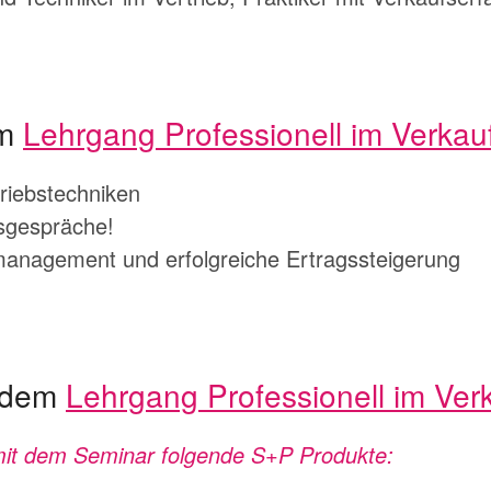
em
Lehrgang Professionell im Verkau
triebstechniken
sgespräche!
management und erfolgreiche Ertragssteigerung
t dem
Lehrgang Professionell im Ver
 mit dem Seminar folgende S+P Produkte: