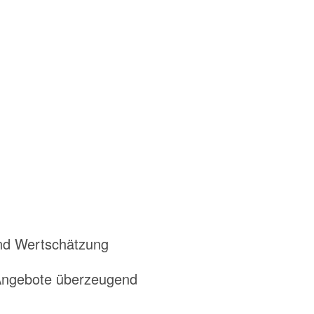
nd Wertschätzung
 Angebote überzeugend