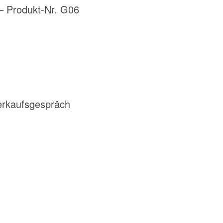
– Produkt-Nr. G06
erkaufsgespräch