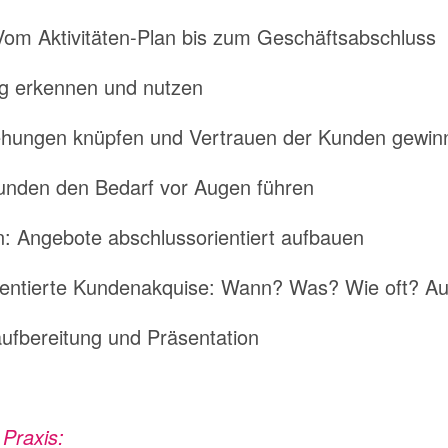
 Vom Aktivitäten-Plan bis zum Geschäftsabschluss
ig erkennen und nutzen
ehungen knüpfen und Vertrauen der Kunden gewin
unden den Bedarf vor Augen führen
: Angebote abschlussorientiert aufbauen
orientierte Kundenakquise: Wann? Was? Wie oft? A
aufbereitung und Präsentation
 Praxis: