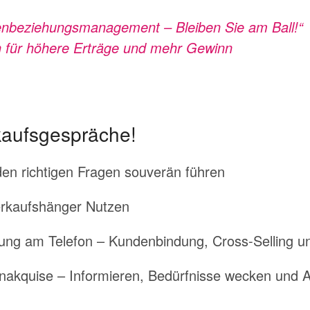
enbeziehungsmanagement – Bleiben Sie am Ball!“
für höhere Erträge und mehr Gewinn
kaufsgespräche!
en richtigen Fragen souverän führen
erkaufshänger Nutzen
ng am Telefon – Kundenbindung, Cross-Selling u
nakquise – Informieren, Bedürfnisse wecken und