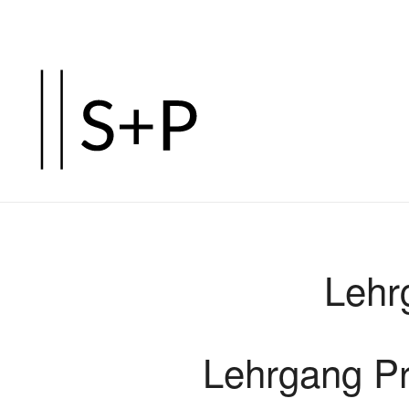
Zum
Hauptinhalt
springen
Lehr
Lehrgang Pr