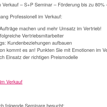
im Verkauf – S+P Seminar – Förderung bis zu 80% 
ang Professionell im Verkauf:
Aufträge machen und mehr Umsatz im Vertrieb!
olgreiche Vertriebsmitarbeiter
ngs: Kundenbeziehungen aufbauen
on kommt es an! Punkten Sie mit Emotionen im V
ch Einsatz der richtigen Preismodelle
ch folgende Seminare besucht: