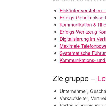
Einkäufer verstehen 
Erfolgs-Geheimnisse f
Kommunikation & Rhet
Erfolgs-Werkzeug Kom
Digitalisierung im Vert
Maximale Telefonpower
Systematische Führung
Kommunikations- und 
Zielgruppe –
Le
Unternehmer, Geschäft
Verkaufsleiter, Vertr
Vertriebsingenieure u