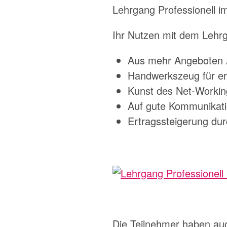
Lehrgang Professionell 
Ihr Nutzen mit dem Lehrg
Aus mehr Angeboten 
Handwerkszeug für erf
Kunst des Net-Worki
Auf gute Kommunikati
Ertragssteigerung dur
Die Teilnehmer haben au