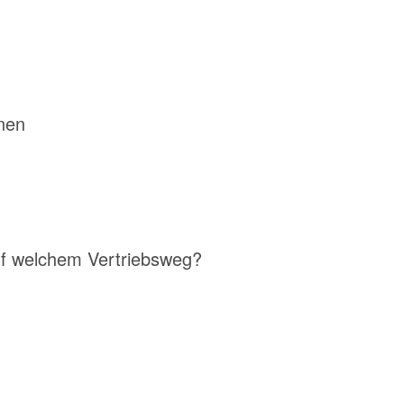
nen
uf welchem Vertriebsweg?