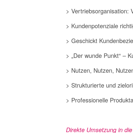
> Vertriebsorganisation:
> Kundenpotenziale richt
> Geschickt Kundenbezi
> „Der wunde Punkt“ – K
> Nutzen, Nutzen, Nutzen
> Strukturierte und ziel
> Professionelle Produkt
Direkte Umsetzung in die