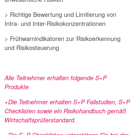
> Richtige Bewertung und Limitierung von
Intra- und Inter-Risikokonzentrationen
> Frühwarnindikatoren zur Risikoerkennung
und Risikosteuerung
Alle Teilnehmer erhalten folgende S+P
Produkte
+Die Teilnehmer erhalten S+P Fallstudien, S+P
Checklisten sowie ein Risikohandbuch gemäß
Wirtschaftsprüferstandard.
+Die S+P Checklisten unterstützen Sie bei der