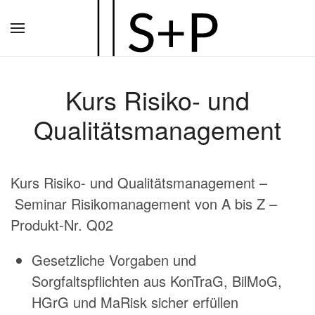
Zum
Hauptinhalt
springen
Kurs Risiko- und
Qualitätsmanagement
Kurs Risiko- und Qualitätsmanagement –
Seminar Risikomanagement von A bis Z –
Produkt-Nr. Q02
Gesetzliche Vorgaben und
Sorgfaltspflichten aus KonTraG, BilMoG,
HGrG und MaRisk sicher erfüllen