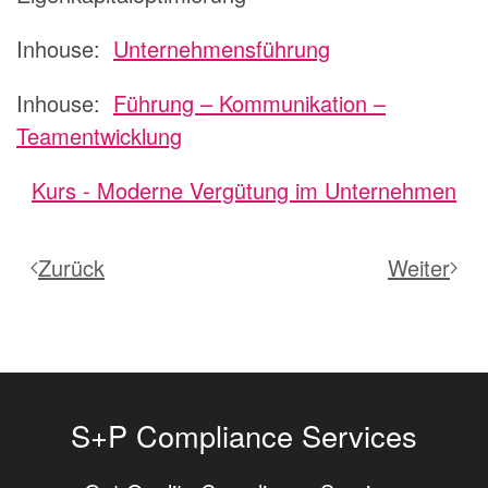
Inhouse:
Unternehmensführung
Inhouse:
Führung – Kommunikation –
Teamentwicklung
Kurs - Moderne Vergütung im Unternehmen
Zurück
Weiter
S+P Compliance Services