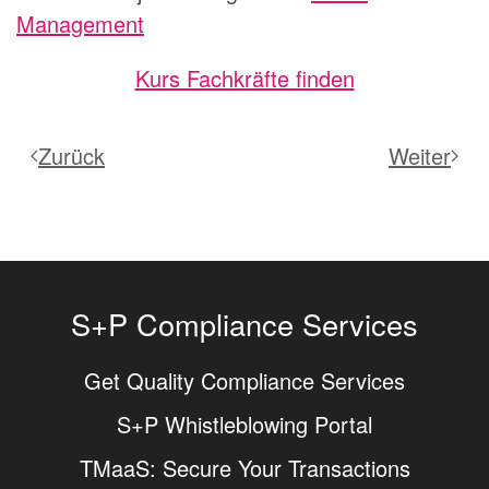
Management
Kurs Fachkräfte finden
Zurück
Weiter
S+P Compliance Services
Get Quality Compliance Services
S+P Whistleblowing Portal
TMaaS: Secure Your Transactions