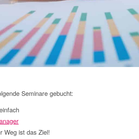
olgende Seminare gebucht:
einfach
Manager
 Weg ist das Ziel!