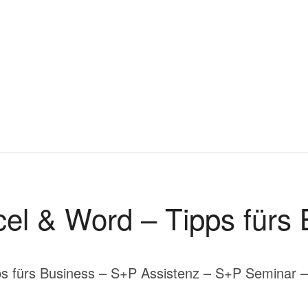
el & Word – Tipps fürs
ps fürs Business – S+P Assistenz – S+P Seminar 