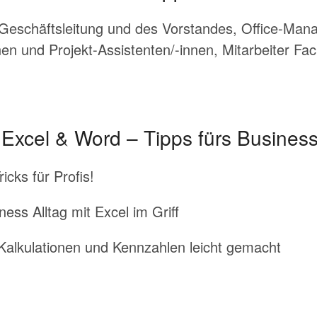
 Geschäftsleitung und des Vorstandes, Office-Mana
en und Projekt-Assistenten/-innen, Mitarbeiter Fa
 Excel & Word – Tipps fürs Busines
icks für Profis!
ess Alltag mit Excel im Griff
 Kalkulationen und Kennzahlen leicht gemacht