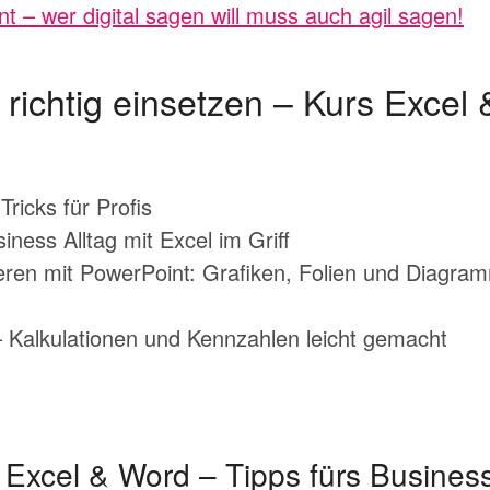
 – wer digital sagen will muss auch agil sagen!
richtig einsetzen – Kurs Excel
ricks für Profis
ness Alltag mit Excel im Griff
ieren mit PowerPoint: Grafiken, Folien und Diagr
n
 – Kalkulationen und Kennzahlen leicht gemacht
 Excel & Word – Tipps fürs Busines