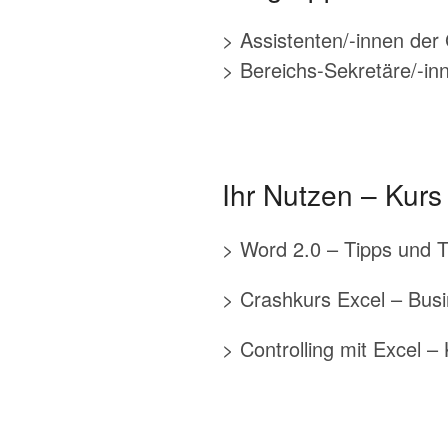
> Assistenten/-innen der
> Bereichs-Sekretäre/-inn
Ihr Nutzen – Kurs
> Word 2.0 – Tipps und Tr
> Crashkurs Excel – Busin
> Controlling mit Excel –