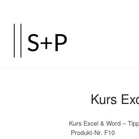
Zum
Hauptinhalt
springen
Kurs Exc
Kurs Excel & Word – Tip
Produkt-Nr. F10