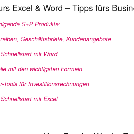
urs Excel & Word – Tipps fürs Busi
folgende S+P Produkte:
reiben, Geschäftsbriefe, Kundenangebote
 Schnellstart mit Word
lle mit den wichtigsten Formeln
-Tools für Investitionsrechnungen
Schnellstart mit Excel