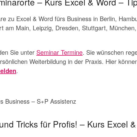
inarorte – Kurs Excel & Word – Tip
re zu Excel & Word fürs Business in Berlin, Hamb
urt am Main, Leipzig, Dresden, Stuttgart, München
den Sie unter
Seminar Termine
. Sie wünschen rege
rsönlichen Weiterbildung in der Praxis. Hier können 
elden
.
rs Business – S+P Assistenz
und Tricks für Profis! – Kurs Excel 