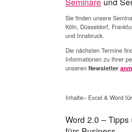
Seminare
und Sem
Sie finden unsere Semina
Köln, Düsseldorf, Frankf
und Innsbruck.
Die nächsten Termine fin
Informationen zu Ihrer pe
unseren
Newsletter
anm
Inhalte– Excel & Word fü
Word 2.0 – Tipps 
fürs Business