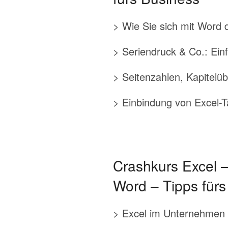
> Wie Sie sich mit Word d
> Seriendruck & Co.: Ein
> Seitenzahlen, Kapitelüb
> Einbindung von Excel-T
Crashkurs Excel – 
Word – Tipps fürs
> Excel im Unternehmen –