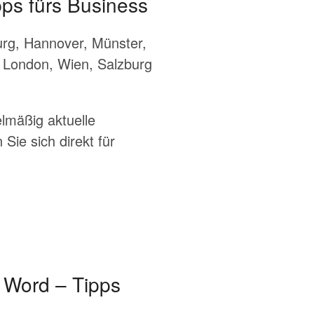
ps fürs Business
urg, Hannover, Münster,
, London, Wien, Salzburg
lmäßig aktuelle
Sie sich direkt für
& Word – Tipps