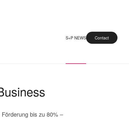
S+P NEWS
Contact
 Business
– Förderung bis zu 80% –