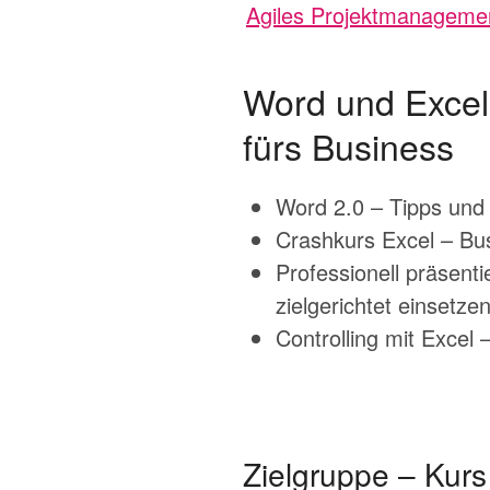
Agiles Projektmanagement
Word und Excel 
fürs Business
Word 2.0 – Tipps und T
Crashkurs Excel – Busi
Professionell präsent
zielgerichtet einsetze
Controlling mit Excel
Zielgruppe – Kurs