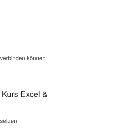
t verbinden können
– Kurs Excel &
nsetzen