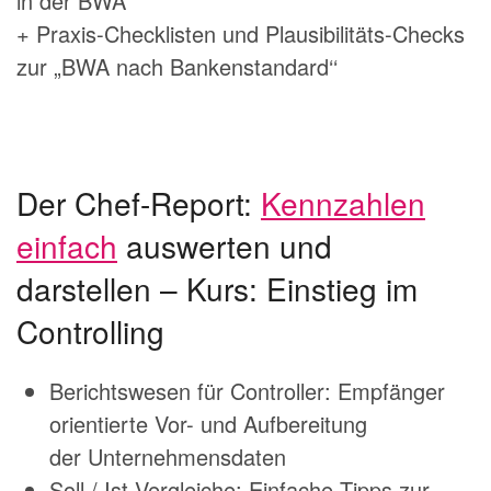
in der BWA“
+ Praxis-Checklisten und Plausibilitäts-Checks
zur „BWA nach Bankenstandard‘‘
Der Chef-Report:
Kennzahlen
einfach
auswerten und
darstellen – Kurs: Einstieg im
Controlling
Berichtswesen für Controller: Empfänger
orientierte Vor- und Aufbereitung
der Unternehmensdaten
Soll / Ist Vergleiche: Einfache Tipps zur