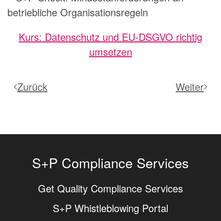
betriebliche Organisationsregeln
Kurs: Datenschutz und EU-DSGVO richtig
umsetzen
Zurück
Weiter
S+P Compliance Services
Get Quality Compliance Services
S+P Whistleblowing Portal