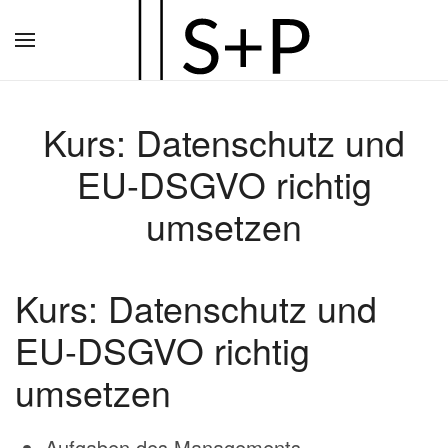
Zum
Hauptinhalt
springen
Kurs: Datenschutz und
EU-DSGVO richtig
umsetzen
Kurs: Datenschutz und
EU-DSGVO richtig
umsetzen
Aufgaben des Managements –